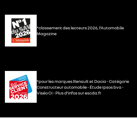
*classement des lecteurs 2026, l’Automobile
Magazine
*pour les marques Renault et Dacia - Catégorie
Constructeur automobile - Étude Ipsos bva -
Viséo CI - Plus d’infos sur escda.fr