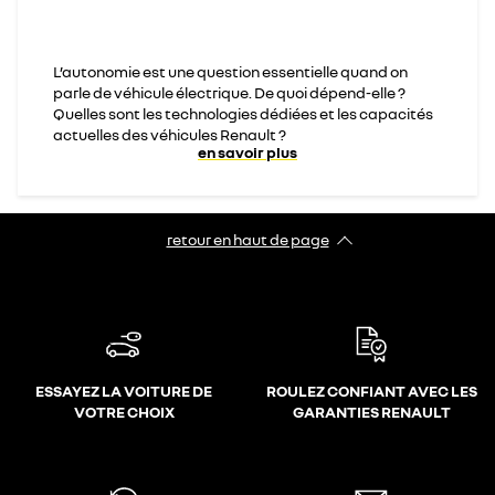
L’autonomie est une question essentielle quand on
parle de véhicule électrique. De quoi dépend-elle ?
Quelles sont les technologies dédiées et les capacités
actuelles des véhicules Renault ?
en savoir plus
retour en haut de page​
ESSAYEZ LA VOITURE DE
ROULEZ CONFIANT AVEC LES
VOTRE CHOIX
GARANTIES RENAULT