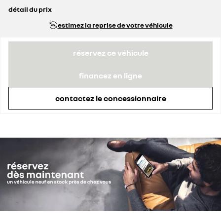
détail du prix
prix conseillé
44 800 €
estimez la reprise de votre véhicule
prime Coup de Pouce déduite
4 830 €
réservez ce véhicule
financez en ligne
contactez le concessionnaire