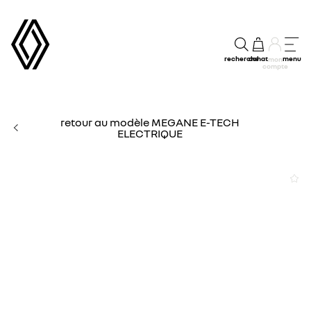
recherche
achat
menu
mon
compte
retour au modèle MEGANE E-TECH
ELECTRIQUE