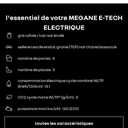
l'essentiel de votre MEGANE E-TECH
ELECTRIQUE
gris rafale / toit noir étoilé
sellerie textile enduit grainé (TEP) noir titane biosourcé
nombre de portes
5
nombre de places
5
consommation électrique cycle combiné WLTP
(kWh/100km)
15.1
CO2 cycle mixte WLTP* (g/km)
0
puissance maxi kw (ch)
160 (220)
toutes les caractéristiques