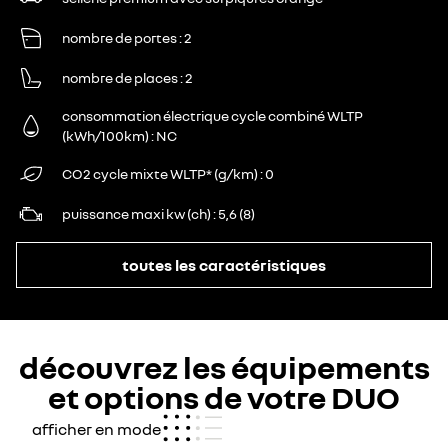
nombre de portes
2
nombre de places
2
consommation électrique cycle combiné WLTP
(kWh/100km)
NC
CO2 cycle mixte WLTP* (g/km)
0
puissance maxi kw (ch)
5,6 (8)
toutes les caractéristiques
découvrez les équipements
et options de votre DUO
afficher en mode