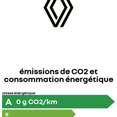
émissions de CO2 et
consommation énergétique
classe énergétique
A
0
g CO2/km
B