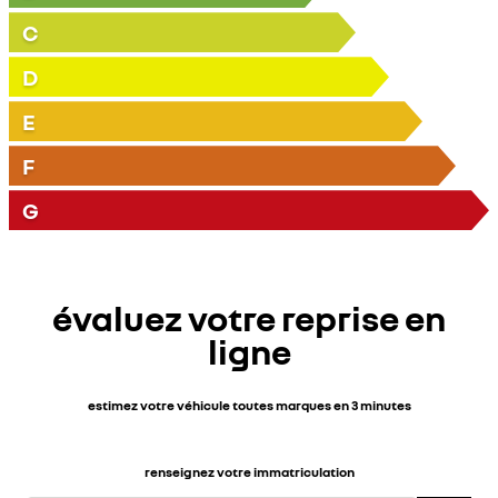
C
D
E
F
G
évaluez votre reprise en
ligne
estimez votre véhicule toutes marques en 3 minutes
renseignez votre immatriculation