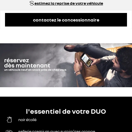
estimez la reprise de votre véhicule
contactez le concessionnaire
l'essentiel de votre DUO
noir étoilé
sellerie premium avec surpiqûres orange