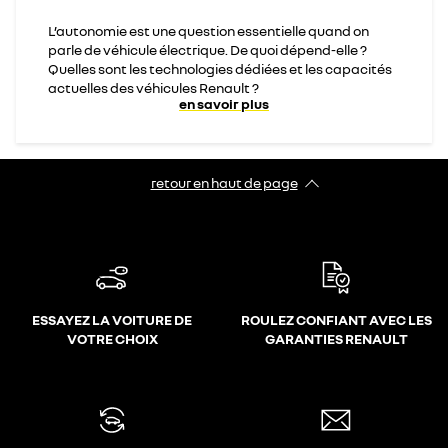
L’autonomie est une question essentielle quand on
parle de véhicule électrique. De quoi dépend-elle ?
Quelles sont les technologies dédiées et les capacités
actuelles des véhicules Renault ?
en savoir plus
retour en haut de page​
ESSAYEZ LA VOITURE DE
ROULEZ CONFIANT AVEC LES
VOTRE CHOIX
GARANTIES RENAULT