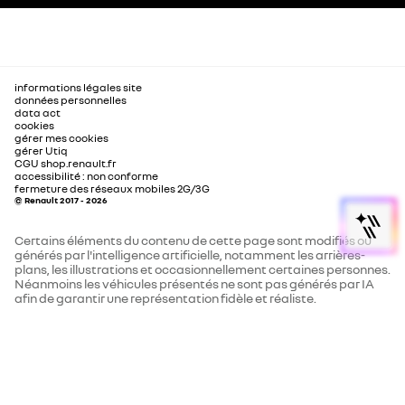
informations légales site
données personnelles
data act
cookies
gérer mes cookies
gérer Utiq
CGU shop.renault.fr
accessibilité : non conforme
fermeture des réseaux mobiles 2G/3G
© Renault 2017 - 2026
Certains éléments du contenu de cette page sont modifiés ou
générés par l'intelligence artificielle, notamment les arrières-
plans, les illustrations et occasionnellement certaines personnes.
Néanmoins les véhicules présentés ne sont pas générés par IA
afin de garantir une représentation fidèle et réaliste.