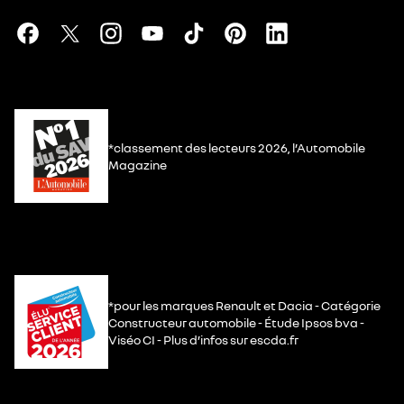
*classement des lecteurs 2026, l’Automobile
Magazine
*pour les marques Renault et Dacia - Catégorie
Constructeur automobile - Étude Ipsos bva -
Viséo CI - Plus d’infos sur escda.fr