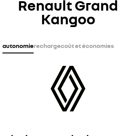
Renault Grand
Kangoo
autonomie
recharge
coût et économies