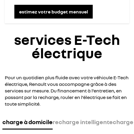
estimez votre budget mensuel
services E-Tech
électrique
Pour un quotidien plus fluide avec votre véhicule E-Tech
électrique, Renault vous accompagne grâce à des
services sur mesure. Du financement à l’entretien, en
passant par la recharge, rouler en l’électrique se fait en
toute simplicité.
charge à domicile
recharge intelligente
charge