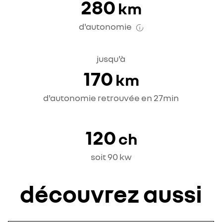
280
km
d'autonomie
jusqu'à
170
km
d'autonomie retrouvée en 27min
120
ch
soit 90 kw
découvrez aussi