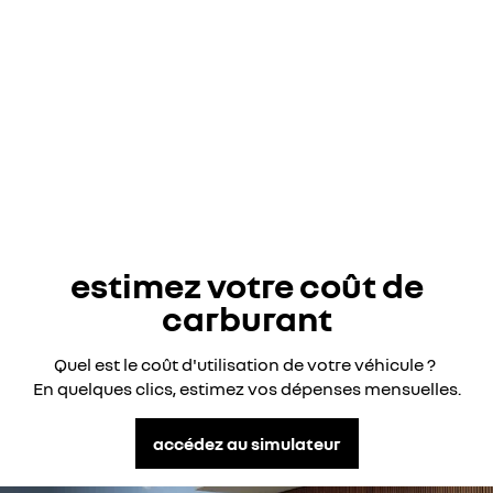
aide au parking avant, arrière et latérale
caméra de recul
tableau de bord digital 7"
3 sièges indépendants en 2ème rangée
estimez votre coût de
carburant​
Quel est le coût d'utilisation de votre véhicule ? ​
En quelques clics, estimez vos dépenses mensuelles​.
accédez au simulateur