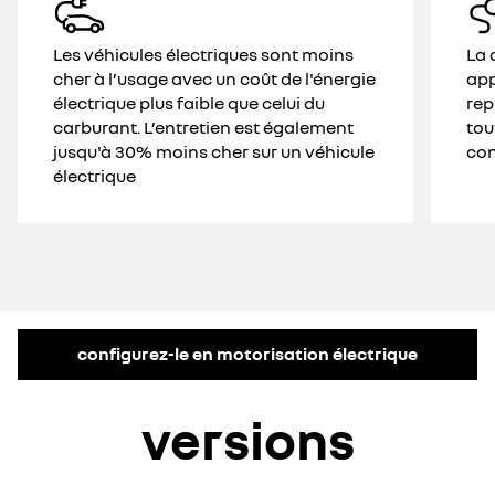
Les véhicules électriques sont moins
La 
cher à l’usage avec un coût de l'énergie
app
électrique plus faible que celui du
rep
carburant. L’entretien est également
tou
jusqu'à 30% moins cher sur un véhicule
con
électrique
configurez-le en motorisation électrique
versions