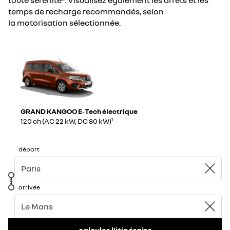
toute sérénité*. Visualisez également les arrêts et les
temps de recharge recommandés, selon
la motorisation sélectionnée.
GRAND KANGOO E‑Tech électrique
120 ch (AC 22 kW, DC 80 kW)¹
départ
arrivée
calculer l'itinéraire