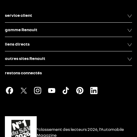
service client
gamme Renault
liens directs
autres sites Renault
restons connectés
*classement des lecteurs 2026, l’Automobile
Magazine