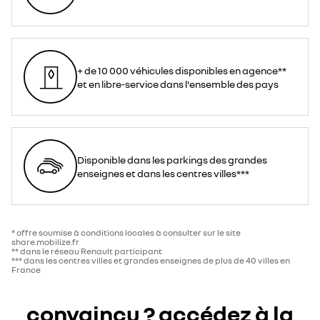
+ de 10 000 véhicules disponibles en agence**
et en libre-service dans l'ensemble des pays
Disponible dans les parkings des grandes
enseignes et dans les centres villes***
* offre soumise à conditions locales à consulter sur le site
share.mobilize.fr
** dans le réseau Renault participant
*** dans les centres villes et grandes enseignes de plus de 40 villes en
France
convaincu ? accédez à la