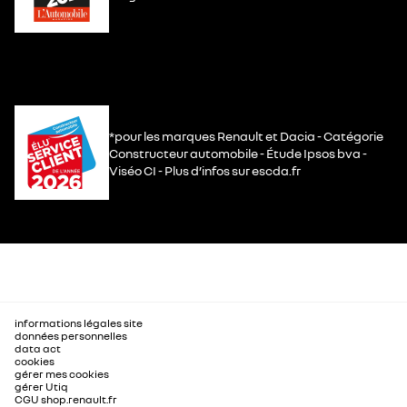
*pour les marques Renault et Dacia - Catégorie
Constructeur automobile - Étude Ipsos bva -
Viséo CI - Plus d’infos sur escda.fr
informations légales site
données personnelles
data act
cookies
gérer mes cookies
gérer Utiq
CGU shop.renault.fr