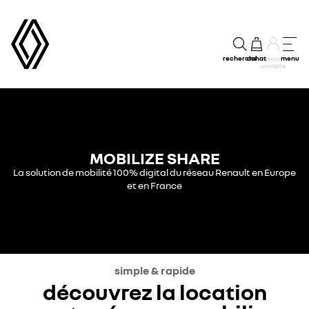
recherche
achat
menu
mon
compte
MOBILIZE SHARE
La solution de mobilité 100% digital du réseau Renault en Europe
et en France
simple & rapide
découvrez la location