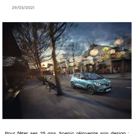
29/03/2021
Pour fêter ses 25 ans, Scenic réinvente son design :