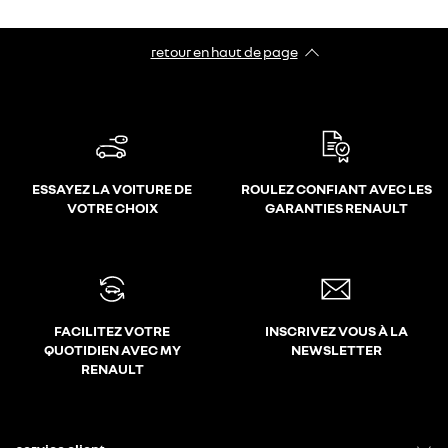
retour en haut de page​
ESSAYEZ LA VOITURE DE
ROULEZ CONFIANT AVEC LES
VOTRE CHOIX
GARANTIES RENAULT
FACILITEZ VOTRE
INSCRIVEZ VOUS À LA
QUOTIDIEN AVEC MY
NEWSLETTER
RENAULT