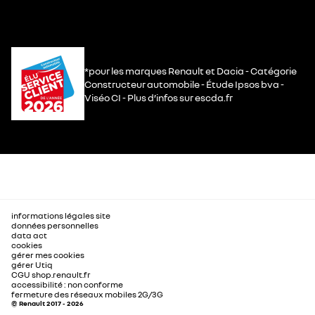
*pour les marques Renault et Dacia - Catégorie
Constructeur automobile - Étude Ipsos bva -
Viséo CI - Plus d’infos sur escda.fr
informations légales site
données personnelles
data act
cookies
gérer mes cookies
gérer Utiq
CGU shop.renault.fr
accessibilité : non conforme
fermeture des réseaux mobiles 2G/3G
© Renault 2017 - 2026