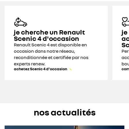
je cherche un Renault
je
Scenic 4 d'occasion
ac
Sc
Renault Scenic 4 est disponible en
occasion dans notre réseau,
Per
reconditionnée et certifiée par nos
acc
experts renew.
bou
achetez Scenic 4 d'occasion
com
nos actualités