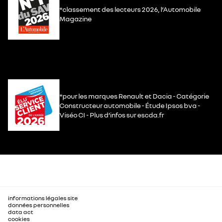
*classement des lecteurs 2026, l’Automobile
Magazine
*pour les marques Renault et Dacia - Catégorie
Constructeur automobile - Étude Ipsos bva -
Viséo CI - Plus d’infos sur escda.fr
informations légales site
données personnelles
data act
cookies