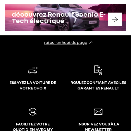
découvrez Renault Scenic E-
Tech électrique
retour en haut de page​
ESSAYEZ LA VOITURE DE
ROULEZ CONFIANT AVEC LES
VOTRE CHOIX
GARANTIES RENAULT
FACILITEZ VOTRE
INSCRIVEZ VOUS À LA
QUOTIDIEN AVEC MY
NEWSLETTER