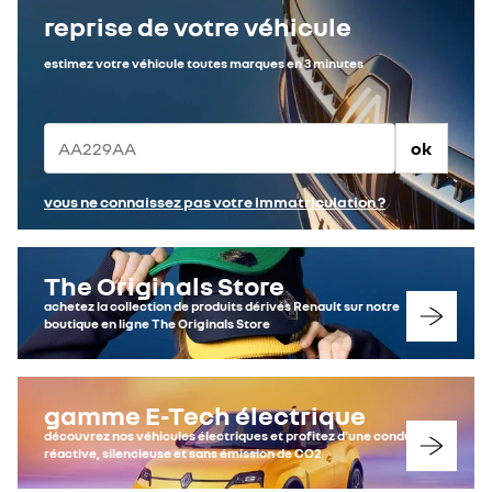
reprise de votre véhicule
estimez votre véhicule toutes marques en 3 minutes
ok
vous ne connaissez pas votre immatriculation ?
The Originals Store
achetez la collection de produits dérivés Renault sur notre
boutique en ligne The Originals Store
gamme E-Tech électrique
découvrez nos véhicules électriques et profitez d'une conduite
réactive, silencieuse et sans émission de CO2