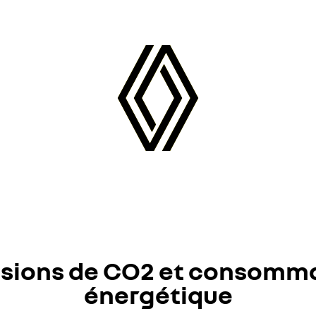
sions de CO2 et consomm
énergétique