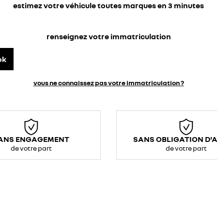
estimez votre véhicule toutes marques en 3 minutes
renseignez votre immatriculation
ok
vous ne connaissez pas votre immatriculation ?
ANS ENGAGEMENT
SANS OBLIGATION D'
de votre part
de votre part