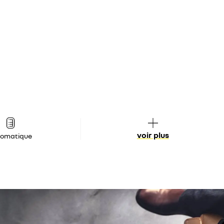
voir plus
tomatique