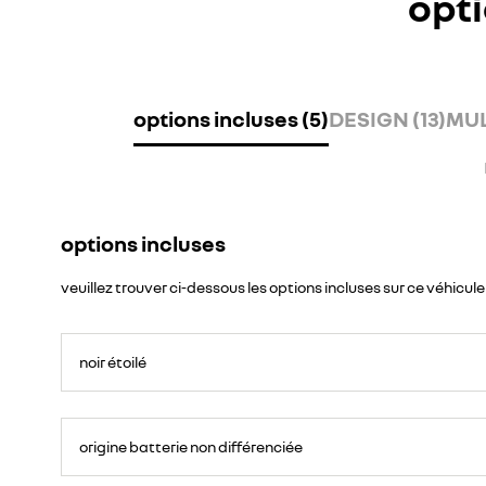
opti
options incluses (5)
DESIGN (13)
MUL
options incluses
veuillez trouver ci-dessous les options incluses sur ce véhicule
noir étoilé
origine batterie non différenciée