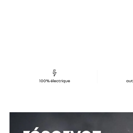
100% électrique
au