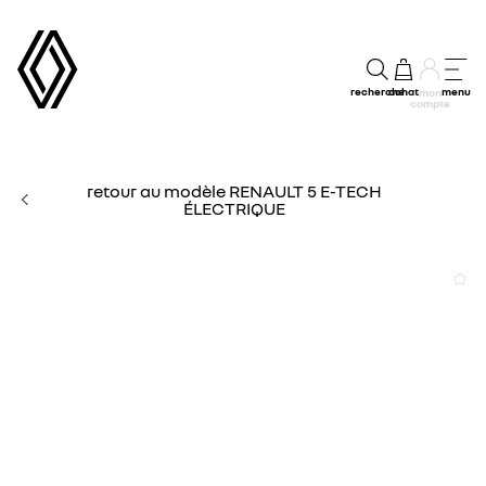
recherche
achat
menu
mon
compte
retour au modèle RENAULT 5 E-TECH
ÉLECTRIQUE