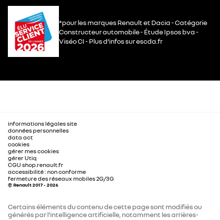
*pour les marques Renault et Dacia - Catégorie
Constructeur automobile - Étude Ipsos bva -
Viséo CI - Plus d’infos sur escda.fr
informations légales site
données personnelles
data act
cookies
gérer mes cookies
gérer Utiq
CGU shop.renault.fr
accessibilité : non conforme
fermeture des réseaux mobiles 2G/3G
© Renault 2017 - 2026
Certains éléments du contenu de cette page sont modifiés ou
générés par l'intelligence artificielle, notamment les arrières-