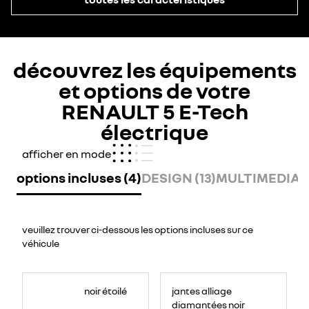
découvrez les équipements
et options de votre
RENAULT 5 E-Tech
électrique
afficher en mode
options incluses (4)
DESIGN (13)
MULTIMEDIA (
veuillez trouver ci-dessous les options incluses sur ce
véhicule
noir étoilé
jantes alliage
diamantées noir