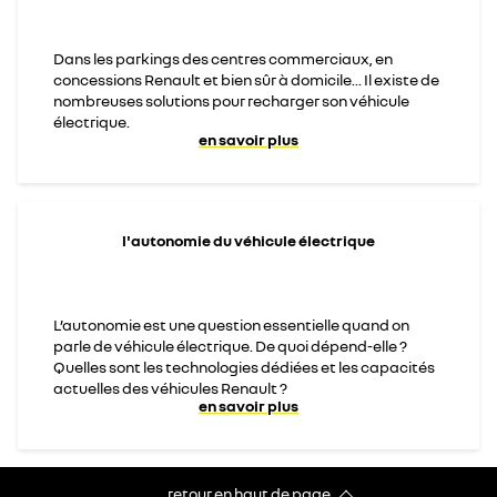
Dans les parkings des centres commerciaux, en
concessions Renault et bien sûr à domicile... Il existe de
nombreuses solutions pour recharger son véhicule
électrique.
en savoir plus
l'autonomie du véhicule électrique
L’autonomie est une question essentielle quand on
parle de véhicule électrique. De quoi dépend-elle ?
Quelles sont les technologies dédiées et les capacités
actuelles des véhicules Renault ?
en savoir plus
retour en haut de page​