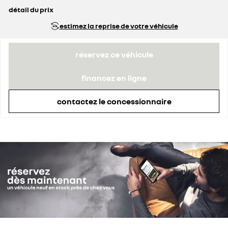
détail du prix
prix conseillé
33 990 €
estimez la reprise de votre véhicule
prime Coup de Pouce déduite
3 620 €
réservez ce véhicule
financez en ligne
contactez le concessionnaire