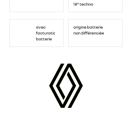
18'' techno
avec
origine batterie
facturation
non différenciée
batterie