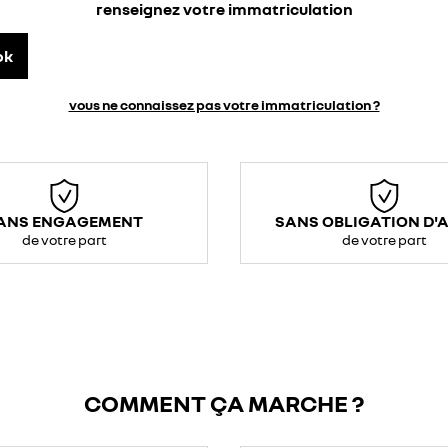
renseignez votre immatriculation
ok
vous ne connaissez pas votre immatriculation ?
ANS ENGAGEMENT
SANS OBLIGATION D'
de votre part
de votre part
COMMENT ÇA MARCHE ?