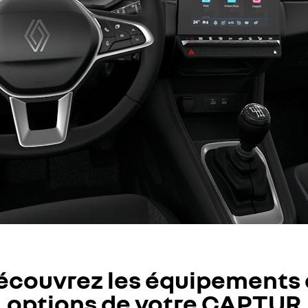
écouvrez les équipements 
options de votre CAPTUR