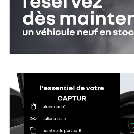
l'essentiel de votre
CAPTUR
blanc nacré
sellerie tissu
nombre de portes
5