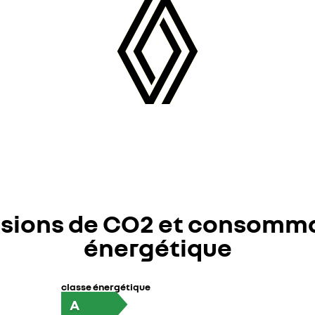
sions de CO2 et consomm
énergétique
classe énergétique
A