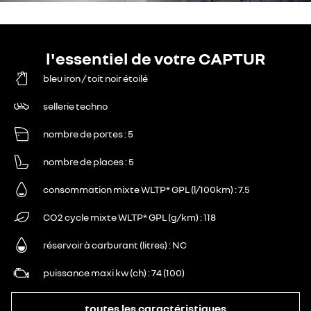
l'essentiel de votre CAPTUR
bleu iron / toit noir étoilé
sellerie techno
nombre de portes
5
nombre de places
5
consommation mixte WLTP* GPL (l/100km)
7.5
CO2 cycle mixte WLTP* GPL (g/km)
118
réservoir à carburant (litres)
NC
puissance maxi kw (ch)
74 (100)
toutes les caractéristiques