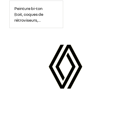
Peinture bi-ton
(toit, coques de
rétroviseurs,
montants de
pare-brise)