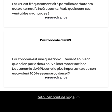
Le GPL est fréquemment cité parmi les carburants
auto alternatifs intéressants. Mais quels sont ses
véritables avantages ?
en savoir plus
l'autonomie du GPL
L’autonomie est une question qui revient souvent
quand on parle des « nouvelles » motorisations.
L'autonomie du GPL est-elle plus importante que son
équivalent 100% essence ou diesel ?
en savoir plus
retour en haut de page​