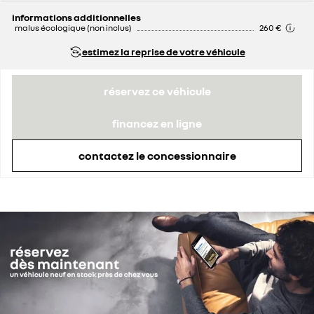
informations additionnelles
malus écologique (non inclus)
260 €
estimez la reprise de votre véhicule
réservez ce véhicule
financez en ligne
contactez le concessionnaire