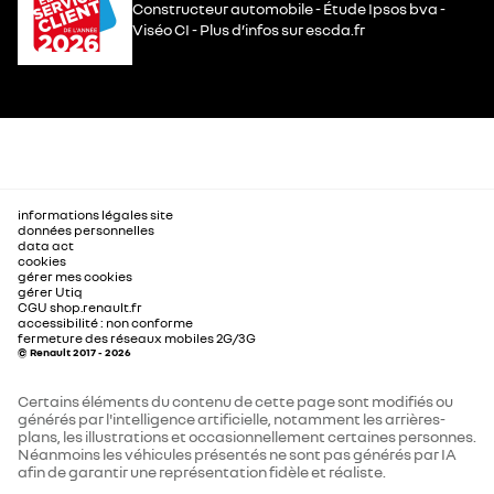
Constructeur automobile - Étude Ipsos bva -
Viséo CI - Plus d’infos sur escda.fr
informations légales site
données personnelles
data act
cookies
gérer mes cookies
gérer Utiq
CGU shop.renault.fr
accessibilité : non conforme
fermeture des réseaux mobiles 2G/3G
© Renault 2017 - 2026
Certains éléments du contenu de cette page sont modifiés ou
générés par l'intelligence artificielle, notamment les arrières-
plans, les illustrations et occasionnellement certaines personnes.
Néanmoins les véhicules présentés ne sont pas générés par IA
afin de garantir une représentation fidèle et réaliste.