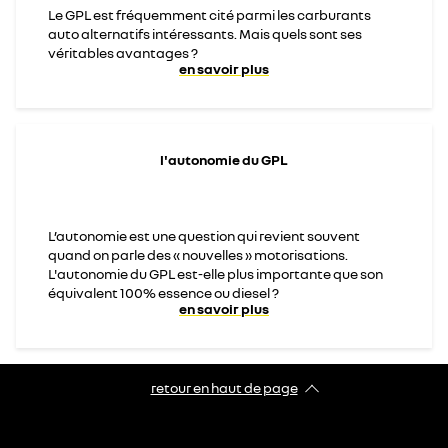
Le GPL est fréquemment cité parmi les carburants
auto alternatifs intéressants. Mais quels sont ses
véritables avantages ?
en savoir plus
l'autonomie du GPL
L’autonomie est une question qui revient souvent
quand on parle des « nouvelles » motorisations.
L'autonomie du GPL est-elle plus importante que son
équivalent 100% essence ou diesel ?
en savoir plus
retour en haut de page​