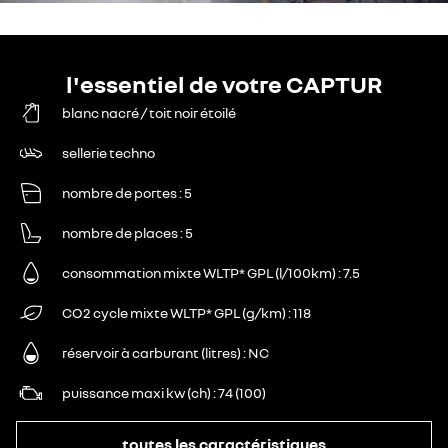
l'essentiel de votre CAPTUR
blanc nacré / toit noir étoilé
sellerie techno
nombre de portes
5
nombre de places
5
consommation mixte WLTP* GPL (l/100km)
7.5
CO2 cycle mixte WLTP* GPL (g/km)
118
réservoir à carburant (litres)
NC
puissance maxi kw (ch)
74 (100)
toutes les caractéristiques