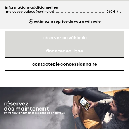
informations additionnelles
malus écologique (non inclus)
260 €
estimez la reprise de votre véhicule
réservez ce véhicule
financez en ligne
contactez le concessionnaire