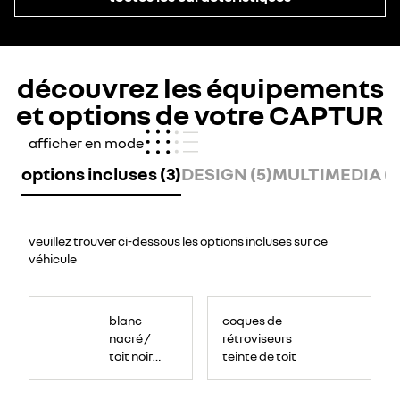
découvrez les équipements
et options de votre CAPTUR
afficher en mode
options incluses (3)
DESIGN (5)
MULTIMEDIA (6
veuillez trouver ci-dessous les options incluses sur ce
véhicule
blanc
coques de
nacré /
rétroviseurs
toit noir
teinte de toit
étoilé