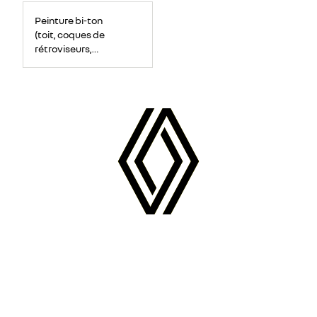
Peinture bi-ton
(toit, coques de
rétroviseurs,
montants de
pare-brise)