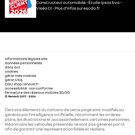
Constructeur automobile - Étude Ipsos bva -
Viséo CI - Plus d’infos sur escda.fr
informations légales site
données personnelles
data act
cookies
gérer mes cookies
gérer Utiq
CGU shop.renault.fr
accessibilité : non conforme
fermeture des réseaux mobiles 2G/3G
© Renault 2017 - 2026
Certains éléments du contenu de cette page sont modifiés ou
générés par l'intelligence artificielle, notamment les arrières-
plans, les illustrations et occasionnellement certaines personnes.
Néanmoins les véhicules présentés ne sont pas générés par IA
afin de garantir une représentation fidèle et réaliste.