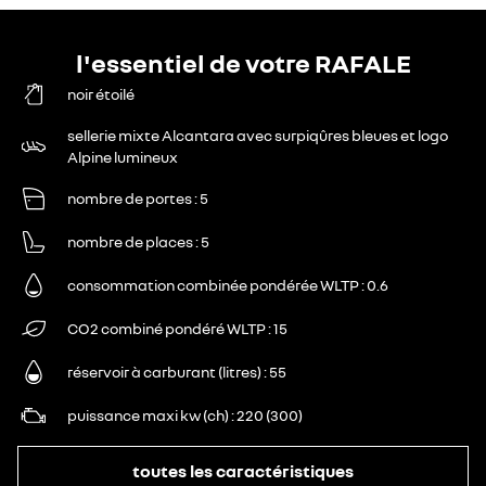
l'essentiel de votre RAFALE
noir étoilé
sellerie mixte Alcantara avec surpiqûres bleues et logo
Alpine lumineux
nombre de portes
5
nombre de places
5
consommation combinée pondérée WLTP
0.6
CO2 combiné pondéré WLTP
15
réservoir à carburant (litres)
55
puissance maxi kw (ch)
220 (300)
toutes les caractéristiques