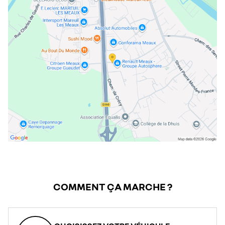
jeudi
08:30 - 12:00
13:30 - 19:00
vendredi
08:30 - 12:00
13:30 - 19:00
samedi
09:00 - 12:00
14:00 - 18:00
dimanche
fermé
COMMENT ÇA MARCHE ?