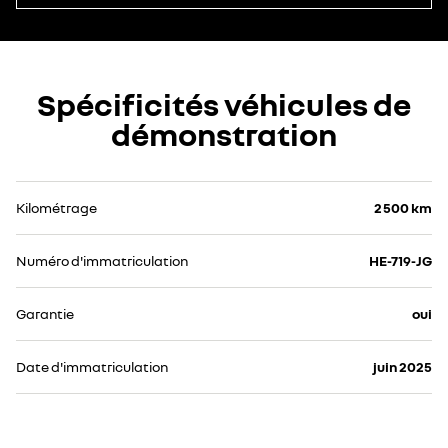
Spécificités véhicules de
démonstration
Kilométrage
2 500 km
Numéro d'immatriculation
HE-719-JG
Garantie
oui
Date d'immatriculation
juin 2025