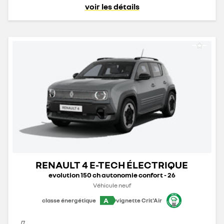
voir les détails
RENAULT 4 E-TECH ÉLECTRIQUE
evolution 150 ch autonomie confort - 26
Véhicule neuf
A
classe énergétique
vignette Crit'Air