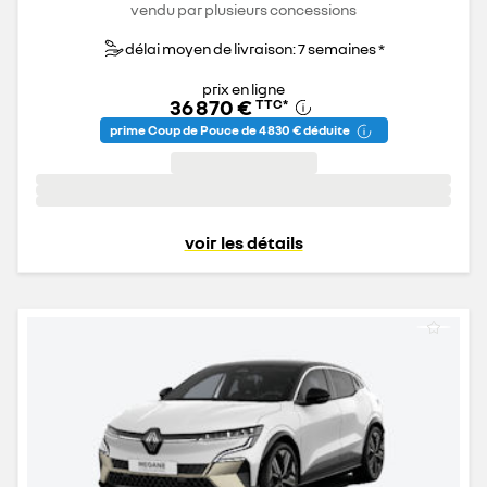
vendu par plusieurs concessions
délai moyen de livraison: 7 semaines *
prix en ligne
36 870 €
TTC
*
prime Coup de Pouce de 4 830 € déduite
voir les détails