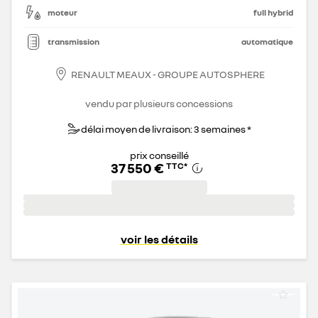
moteur
full hybrid
transmission
automatique
RENAULT MEAUX - GROUPE AUTOSPHERE
vendu par plusieurs concessions
délai moyen de livraison: 3 semaines *
prix conseillé
37 550 €
TTC
*
voir les détails