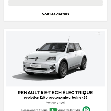
voir les détails
RENAULT 5 E-TECH ÉLECTRIQUE
evolution 120 ch autonomie urbaine - 26
Véhicule neuf
A
classe énergétique
vignette Crit'Air