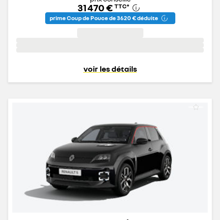
31 470 €
TTC
*
prime Coup de Pouce de 3 620 € déduite
voir les détails