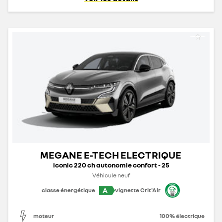
MEGANE E-TECH ELECTRIQUE
iconic 220 ch autonomie confort - 25
Véhicule neuf
A
classe énergétique
vignette Crit'Air
moteur
100% électrique