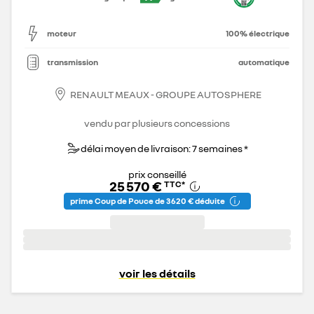
moteur
100% électrique
transmission
automatique
RENAULT MEAUX - GROUPE AUTOSPHERE
vendu par plusieurs concessions
délai moyen de livraison: 7 semaines *
prix conseillé
25 570 €
TTC
*
prime Coup de Pouce de 3 620 € déduite
voir les détails