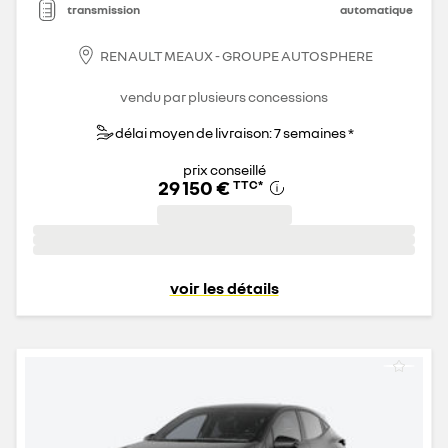
transmission
automatique
RENAULT MEAUX - GROUPE AUTOSPHERE
vendu par plusieurs concessions
délai moyen de livraison: 7 semaines *
prix conseillé
29 150 €
TTC
*
voir les détails