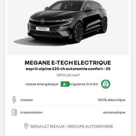
MEGANE E-TECH ELECTRIQUE
esprit alpine 220 ch autonomie confort - 25
Véhicule neuf
A
classe énergétique
vignette Crit'Air
moteur
100% électrique
transmission
automatique
RENAULT MEAUX - GROUPE AUTOSPHERE