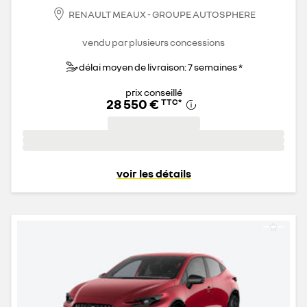
RENAULT MEAUX - GROUPE AUTOSPHERE
vendu par plusieurs concessions
délai moyen de livraison: 7 semaines *
prix conseillé
28 550 €
TTC
*
voir les détails