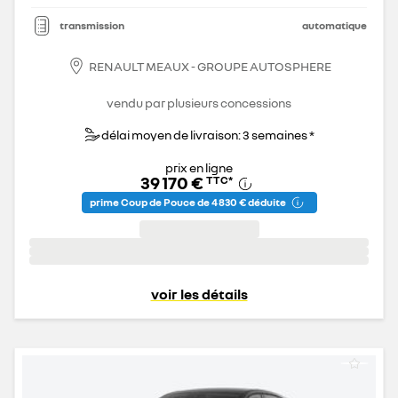
transmission
automatique
RENAULT MEAUX - GROUPE AUTOSPHERE
vendu par plusieurs concessions
délai moyen de livraison: 3 semaines *
prix en ligne
39 170 €
TTC
*
prime Coup de Pouce de 4 830 € déduite
voir les détails