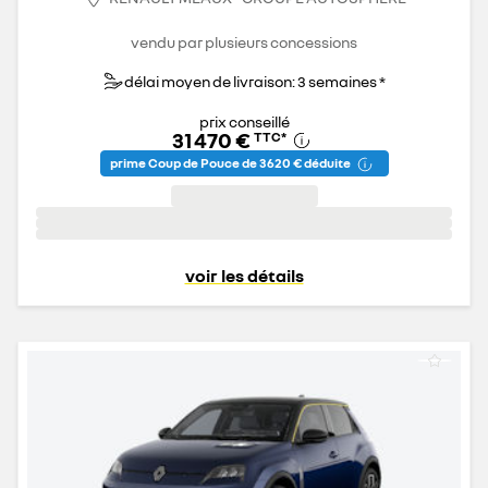
vendu par plusieurs concessions
délai moyen de livraison: 3 semaines *
prix conseillé
31 470 €
TTC
*
prime Coup de Pouce de 3 620 € déduite
voir les détails