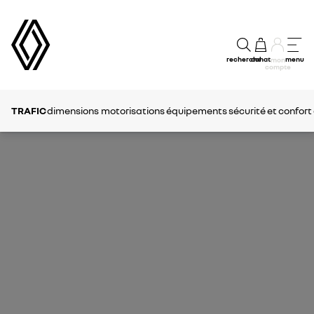
recherche
achat
menu
mon
compte
TRAFIC
dimensions
motorisations
équipements
sécurité et confort