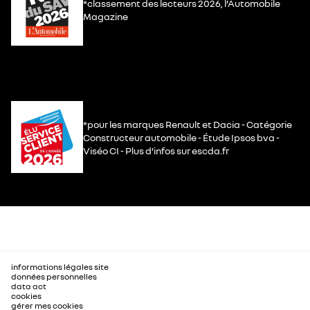
*classement des lecteurs 2026, l’Automobile
Magazine
*pour les marques Renault et Dacia - Catégorie
Constructeur automobile - Étude Ipsos bva -
Viséo CI - Plus d’infos sur escda.fr
informations légales site
données personnelles
data act
cookies
gérer mes cookies