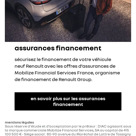
assurances financement
sécurisez le financement de votre véhicule
neuf Renault avec les offres d’assurances de
Mobilize Financial Services France, organisme
de financement de Renault Group.
en savoir plus sur les assurances
financement
mentions légales
Sous réserve d'étude et d’acceptation par le prêteur : DIAC agissant sous
la marque commerciale Mobilize Financial Services, SA au capital de 415
100 500 € - Siège social : 80-90 avenue du Maréchal de Lattre de Tassigny