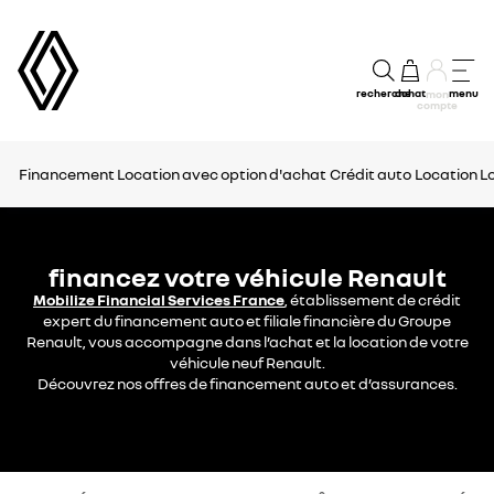
recherche
achat
menu
mon
compte
Financement
Location avec option d'achat
Crédit auto
Location L
financez votre véhicule Renault
Mobilize Financial Services France
, établissement de crédit
expert du financement auto et filiale financière du Groupe
Renault, vous accompagne dans l’achat et la location de votre
véhicule neuf Renault.
Découvrez nos offres de financement auto et d’assurances.