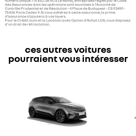
numéro unique 775 652 126 RCS Le Mans), entreprises régies par le Code
des Assurances dont les opérations sont soumises à l’Autorité de
Contrôle Prudentiel et de Résolution - 4 Place de Budapest - CS 92459 -
75436 Paris Cedex 9. Si vous adhérez à cette assurance, la prime
d’assurance s’ajoutera à vos loyers.
Pour le Crédit auto et la Location avec Option d’Achat LOA, vous disposez
d'un droit de rétractation.
ces autres voitures
pourraient vous intéresser