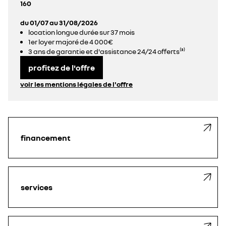
160
du 01/07 au 31/08/2026
location longue durée sur 37 mois
1er loyer majoré de 4 000€
3 ans de garantie et d'assistance 24/24 offerts⁽³⁾
profitez de l'offre
voir les mentions légales de l'offre
financement
services