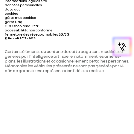
informations légales site
données personnelles
data act
cookies
gérer mes cookies
gérer Utiq
CGU shop.renault.fr
accessibilité : non conforme
fermeture des réseaux mobiles 2G/3G
© Renault 2017 - 2026
Certains éléments du contenu de cette page sont modifiés ou
générés par l'intelligence artificielle, notamment les arrières-
plans, les illustrations et occasionnellement certaines personnes.
Néanmoins les véhicules présentés ne sont pas générés par IA
afin de garantir une représentation fidèle et réaliste.