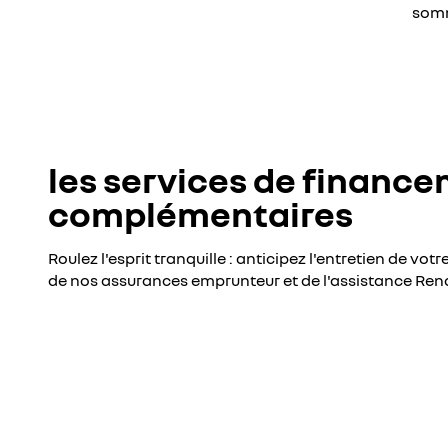
somm
les services de financ
complémentaires
Roulez l'esprit tranquille : anticipez l'entretien de vo
de nos assurances emprunteur et de l'assistance Rena