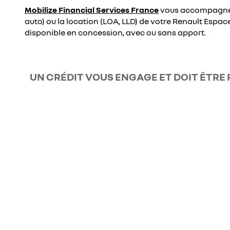
Mobilize Financial Services France
vous accompagne 
auto) ou la location (LOA, LLD) de votre Renault Espac
disponible en concession, avec ou sans apport.
UN CRÉDIT VOUS ENGAGE ET DOIT ÊTRE