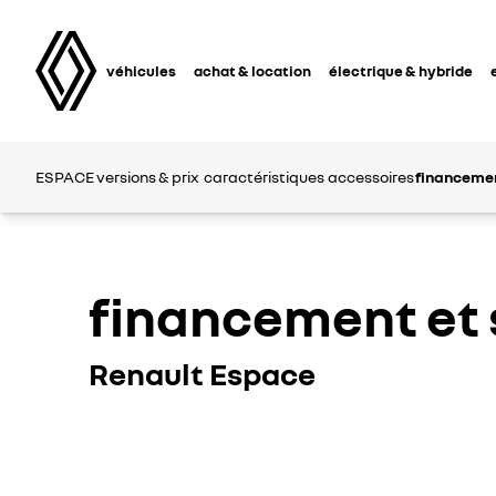
véhicules
achat & location
électrique & hybride
ESPACE
versions & prix
caractéristiques
accessoires
financemen
financement et 
Renault Espace