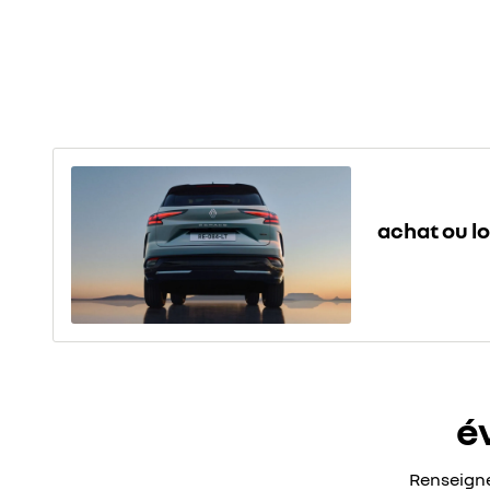
achat ou lo
é
Renseigne