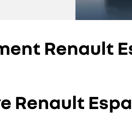
oment Renault 
re Renault Esp