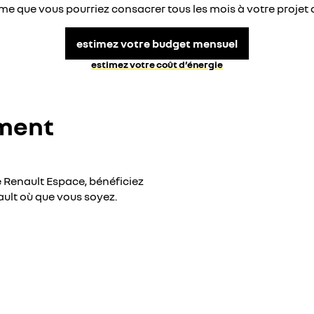
e que vous pourriez consacrer tous les mois à votre projet 
estimez votre budget mensuel
estimez votre coût d’énergie​
ement
tre Renault Espace, bénéficiez
ult où que vous soyez.