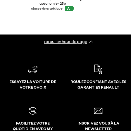
autonomie - 25b
A
classe énergétique
retour en haut de page​
ESSAYEZ LA VOITURE DE
ROULEZ CONFIANT AVEC LES
VOTRE CHOIX
GARANTIES RENAULT
FACILITEZ VOTRE
INSCRIVEZ VOUS À LA
QUOTIDIEN AVEC MY
NEWSLETTER