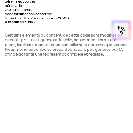
gérer mes cookies
gérer Utiq
CGU shop.renault.fr
accessibilité : non conforme
fermeture des réseaux mobiles 2G/3G
© Renault 2017 - 2026
Certains éléments du contenu de cette page sont modifiés ou
générés par l'intelligence artificielle, notamment les arrières-
plans, les illustrations et occasionnellement certaines personnes.
Néanmoins les véhicules présentés ne sont pas générés par IA
afin de garantir une représentation fidèle et réaliste.