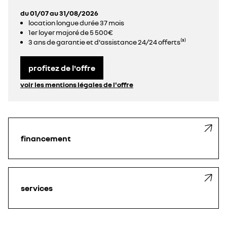
du 01/07 au 31/08/2026
location longue durée 37 mois
1er loyer majoré de 5 500€
3 ans de garantie et d'assistance 24/24 offerts⁽³⁾
profitez de l'offre
voir les mentions légales de l'offre
financement
services