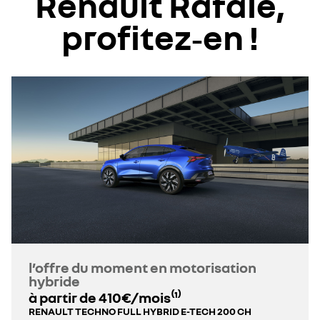
Renault Rafale,
profitez‑en !
l’offre du moment en motorisation
hybride
à partir de 410€/mois⁽¹⁾
RENAULT TECHNO FULL HYBRID E-TECH 200 CH