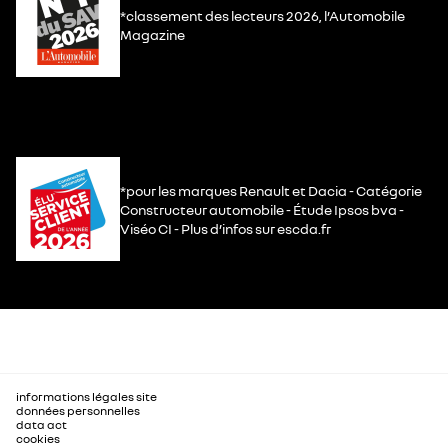
*classement des lecteurs 2026, l’Automobile
Magazine
*pour les marques Renault et Dacia - Catégorie
Constructeur automobile - Étude Ipsos bva -
Viséo CI - Plus d’infos sur escda.fr
informations légales site
données personnelles
data act
cookies