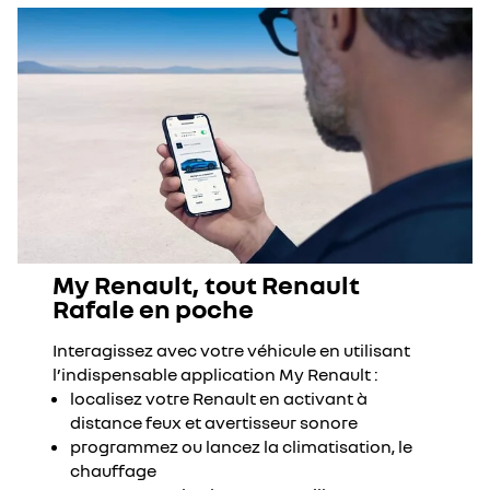
votre voyage
la prise en charge de votre hébergement en cas d’immobilisation
Déposez et récupérez votre voiture à tout moment, sans souci.
prolongée du véhicule
My Renault, tout Renault
Rafale en poche
Interagissez avec votre véhicule en utilisant
l’indispensable application My Renault :
localisez votre Renault en activant à
distance feux et avertisseur sonore
programmez ou lancez la climatisation, le
chauffage