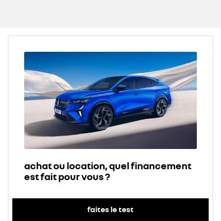
achat ou location, quel financement
est fait pour vous ?
faites le test