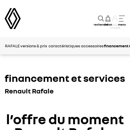
recherche
achat
menu
mon
compte
RAFALE
versions & prix
caractéristiques
accessoires
financement 
financement et services
Renault Rafale
l’offre du moment