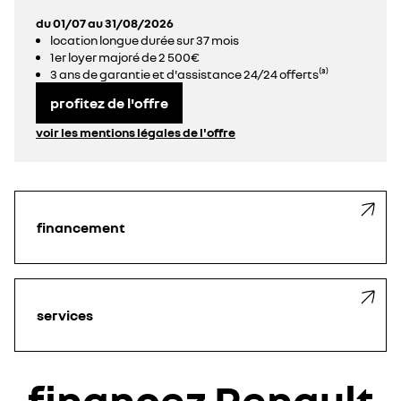
du 01/07 au 31/08/2026
location longue durée sur 37 mois
1er loyer majoré de 2 500€
3 ans de garantie et d'assistance 24/24 offerts⁽³⁾
profitez de l'offre
voir les mentions légales de l'offre
financement
services
financez Renault