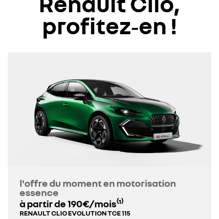
Renault Clio,
profitez‑en !
l'offre du moment en motorisation
essence
à partir de 190€/mois⁽¹⁾
RENAULT CLIO EVOLUTION TCE 115