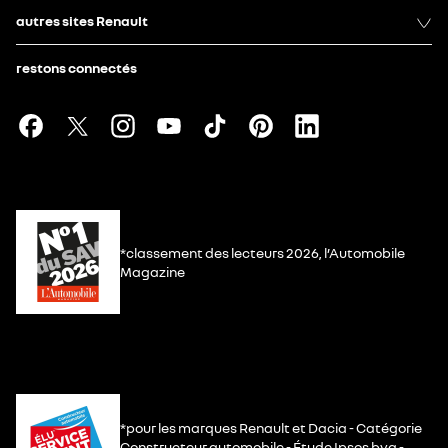
autres sites Renault
restons connectés
*classement des lecteurs 2026, l’Automobile
Magazine
*pour les marques Renault et Dacia - Catégorie
Constructeur automobile - Étude Ipsos bva -