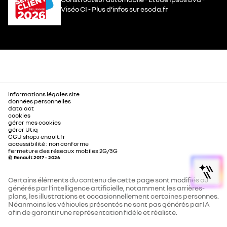
Viséo CI - Plus d’infos sur escda.fr
informations légales site
données personnelles
data act
cookies
gérer mes cookies
gérer Utiq
CGU shop.renault.fr
accessibilité : non conforme
fermeture des réseaux mobiles 2G/3G
© Renault 2017 - 2026
Certains éléments du contenu de cette page sont modifiés ou
générés par l'intelligence artificielle, notamment les arrières-
plans, les illustrations et occasionnellement certaines personnes.
Néanmoins les véhicules présentés ne sont pas générés par IA
afin de garantir une représentation fidèle et réaliste.