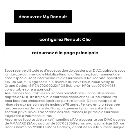
découvrez My Renault
configurez Renault Clio
retournez à la page principale
Sous réserve d’étude et d'acceptation du dossier par DIAC, agissant sous
la marque commerciale Mobilize Financial Services, établissement de
crédit spécialisé et intermédiaire d’assurances, S.A au capital social de
415 100 500 € - Siège social : 14, avenue du Pavé Neuf 93168 Noisy-le-
Grand Cedex - SIREN 702 002 221 RCS Bobigny - N°Orias : 07 004 966
consultable sur
www.orias.fr
.
Assurances facultatives souscrites par Mobilize Financial Services,
auprès de RCI Life ltd pour l’assurance décès et de RCI Insurance Ltd
pour les assurances incapacité et perte d'emploi. Décès Incapacité
réservée aux personnes de moins de 78 ans et Perte d’emploi réservée
aux personnes de moins de 71 ans, uniquement pour les salariés du
secteur privé. Si vous adhérez à ces assurances, la prime d’assurance
s’ajoutera à vos mensualités.
Assurance facultative perte financière « FA+ » souscrite par DIAC auprès
de MMA IARD (SA au capital de 537 052 368 euros, ayant son siège 160 rue
Henri Champion 72030 Le Mans Cedex 9, identifiée sous le numéro unique