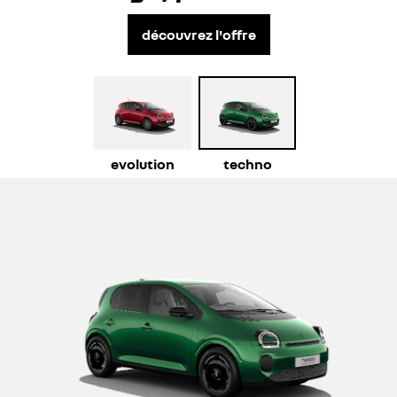
découvrez l'offre
evolution
techno