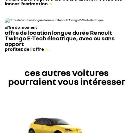
lancez l'estimation
en
bas
de
page.
offre du moment
offre de location longue durée Renault
Twingo E-Tech électrique, avec ou sans
apport
profitez de l'offre
ces autres voitures
pourraient vous intéresser