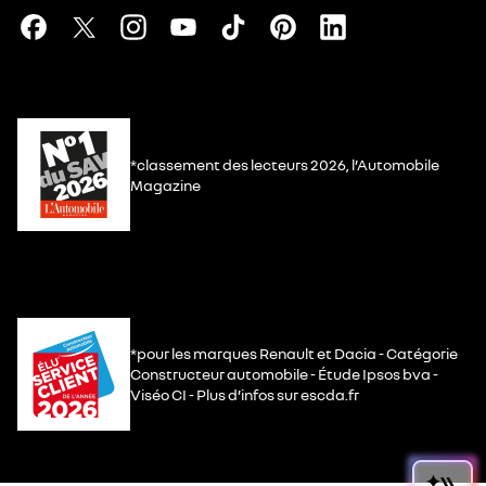
*classement des lecteurs 2026, l’Automobile
Magazine
*pour les marques Renault et Dacia - Catégorie
Constructeur automobile - Étude Ipsos bva -
Viséo CI - Plus d’infos sur escda.fr