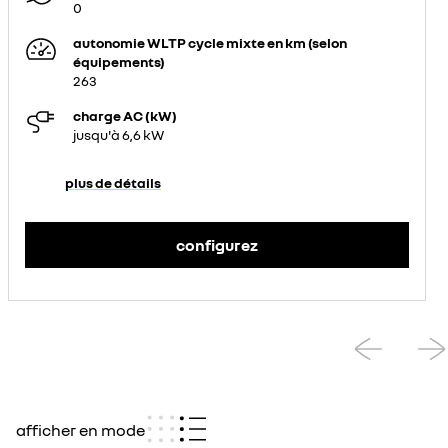
0
autonomie WLTP cycle mixte en km (selon
équipements)
263
charge AC (kW)
jusqu'à 6,6 kW
plus de détails
configurez
afficher en mode