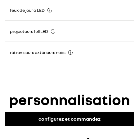
feux de jour à LED
projecteurs full LED
rétroviseurs extérieurs noirs
personnalisation
configurez et commandez