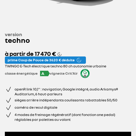
version
techno
à partir de
17 470 €
prime Coup de Pouce de 3 620 € déduite
TWINGO E-Tech électrique techno 80 ch autonomie urbaine
A
classe énergétique
vignette Crit'Air
openR link 10,1'' : navigation, Google intégré, audio Arkamys®
Auditorium, 6 haut-parleurs
sièges arrière indépendants coulissants rabattables 50/50
caméra de recul digitale
4 modes de freinage régénératif (dont fonction one pedal)
réglables par palettes au volant