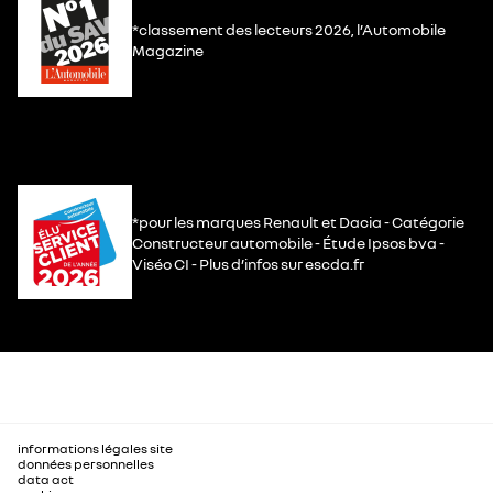
*classement des lecteurs 2026, l’Automobile
Magazine
*pour les marques Renault et Dacia - Catégorie
Constructeur automobile - Étude Ipsos bva -
Viséo CI - Plus d’infos sur escda.fr
informations légales site
données personnelles
data act