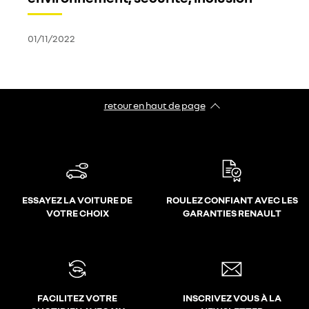
01/11/2022
retour en haut de page​
ESSAYEZ LA VOITURE DE
ROULEZ CONFIANT AVEC LES
VOTRE CHOIX
GARANTIES RENAULT
FACILITEZ VOTRE
INSCRIVEZ VOUS À LA