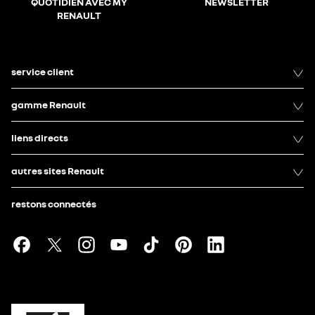
QUOTIDIEN AVEC MY
NEWSLETTER
RENAULT
service client
gamme Renault
liens directs
autres sites Renault
restons connectés