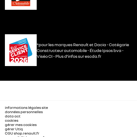
*pour les marques Renault et Dacia - Catégorie
Constructeur automobile - Étude Ipsos bva -
Viséo CI - Plus d’infos sur escda.fr
informations légales site
données personnelles
data act
cookies
gérer mes cookies
gérer Utiq
CGU shop.renault.fr