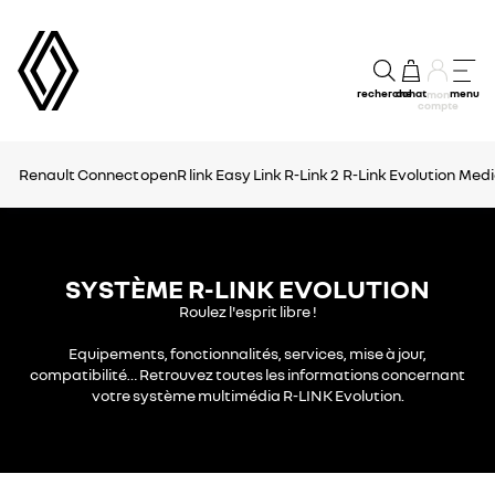
recherche
achat
menu
mon
compte
Renault Connect
openR link
Easy Link
R-Link 2
R-Link Evolution
Medi
SYSTÈME R-LINK EVOLUTION
Roulez l'esprit libre !
Equipements, fonctionnalités, services, mise à jour,
compatibilité… Retrouvez toutes les informations concernant
votre système multimédia R-LINK Evolution.