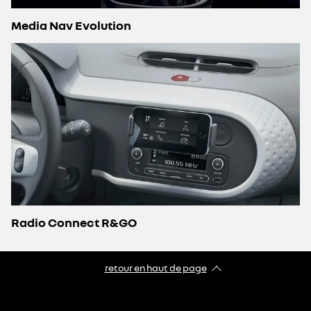
Media Nav Evolution
Radio Connect R&GO
retour en haut de page​