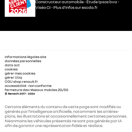
Constructeur automobile - Étude Ipsos bva -
Viséo CI - Plus d’infos sur escda.fr
informations légales site
données personnelles
data act
cookies
gérer mes cookies
gérer Utiq
CGU shop.renault.fr
accessibilité : non conforme
fermeture des réseaux mobiles 2G/3G
© Renault 2017 - 2026
Certains éléments du contenu de cette page sont modifiés ou
générés par l'intelligence artificielle, notamment les arrières-
plans, les illustrations et occasionnellement certaines personnes.
Néanmoins les véhicules présentés ne sont pas générés par IA
afin de garantir une représentation fidèle et réaliste.