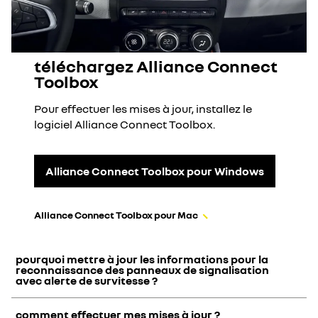
téléchargez Alliance Connect
Toolbox
Pour effectuer les mises à jour, installez le
logiciel Alliance Connect Toolbox.
Alliance Connect Toolbox pour Windows
Alliance Connect Toolbox pour Mac
pourquoi mettre à jour les informations pour la
reconnaissance des panneaux de signalisation
avec alerte de survitesse ?
comment effectuer mes mises à jour ?
Afin de respecter plus facilement les limitations de vitesse il