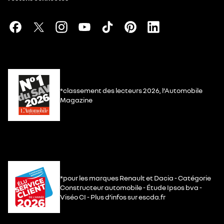
*classement des lecteurs 2026, l’Automobile
Magazine
*pour les marques Renault et Dacia - Catégorie
Constructeur automobile - Étude Ipsos bva -
Viséo CI - Plus d’infos sur escda.fr