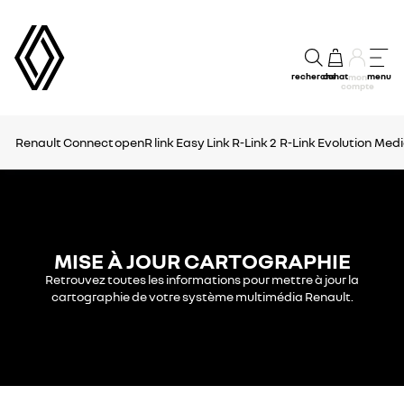
recherche
achat
menu
mon
compte
Renault Connect
openR link
Easy Link
R-Link 2
R-Link Evolution
Medi
MISE À JOUR CARTOGRAPHIE
Retrouvez toutes les informations pour mettre à jour la
cartographie de votre système multimédia Renault.