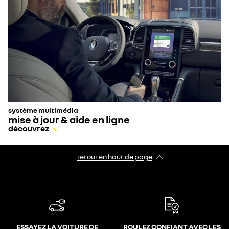
système multimédia
mise à jour & aide en ligne
découvrez
retour en haut de page​
ESSAYEZ LA VOITURE DE
ROULEZ CONFIANT AVEC LES