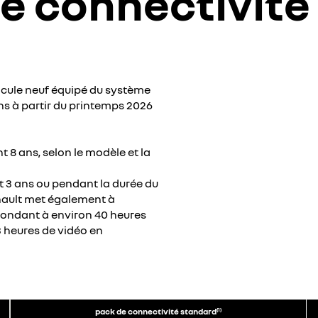
e connectivité
hicule neuf équipé du système
ons à partir du printemps 2026
t 8 ans, selon le modèle et la
nt 3 ans ou pendant la durée du
enault met également à
pondant à environ 40 heures
 heures de vidéo en
pack de connectivité standard
(1)