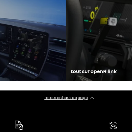
tout sur openR link
retour en haut de page​