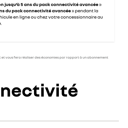
n jusqu’à 5 ans du pack connectivité avancée
»
ans du pack connectivité avancée
» pendant la
hicule en ligne ou chez votre concessionnaire au
.
 et vous fera réaliser des économies par rapport à un abonnement
nnectivité