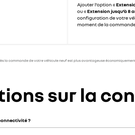
Ajouter l’option «
Extensio
ou «
Extension jusqu’à 8 
configuration de votre vé
moment de la commande
 dès la commande de votre véhicule neuf est plus avantageuse économiquement
ions sur la co
connectivité ?