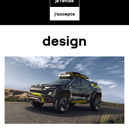
je refuse
j'accepte
design