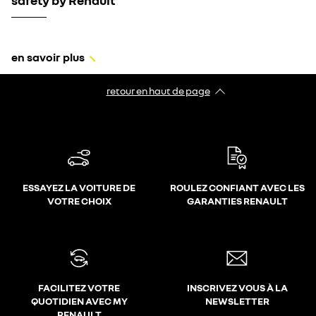
safety by Renault
en savoir plus
retour en haut de page​
ESSAYEZ LA VOITURE DE
ROULEZ CONFIANT AVEC LES
VOTRE CHOIX
GARANTIES RENAULT
FACILITEZ VOTRE
INSCRIVEZ VOUS À LA
QUOTIDIEN AVEC MY
NEWSLETTER
RENAULT