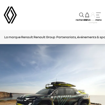
recherche
achat
menu
mon
compte
La marque Renault
Renault Group
Partenariats, événements & spo