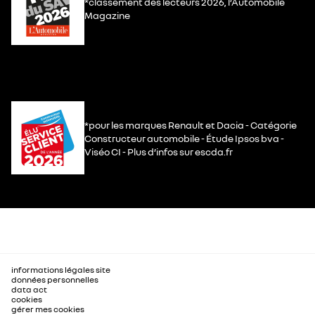
*classement des lecteurs 2026, l’Automobile
Magazine
*pour les marques Renault et Dacia - Catégorie
Constructeur automobile - Étude Ipsos bva -
Viséo CI - Plus d’infos sur escda.fr
informations légales site
données personnelles
data act
cookies
gérer mes cookies