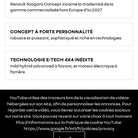
Renault Niagara Concept incarne la modernité de la
gamme commercialisée hors Europe d’ici 2027
CONCEPT À FORTE PERSONNALITÉ
robuste et puissant, sophistiqué et riche en technologies
TECHNOLOGIE E-TECH 4X4 INÉDITE
mild hybrid advanced à l’avant, et moteur électrique à
l’arrière
YouTube utilise des traceurs lors de la visualisation de vidéos
hébergées sur son site, afin de personnaliser les annonces. Pour
regarder cette vidéo, vous devez autoriser les cookies sociaux
sur notre site. Vous pouvez revenir sur votre choix à tout moment.
Plus d'informations sur la Politique de cookie YouTube :
https://www.google.fr/intl/fr/policies/privacy