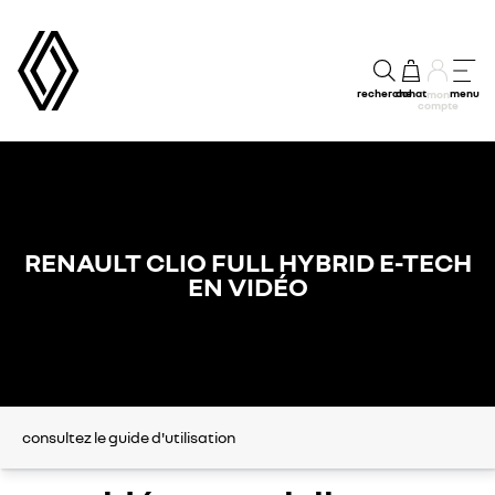
recherche
achat
menu
mon
compte
RENAULT CLIO FULL HYBRID E-TECH
EN VIDÉO
consultez le guide d'utilisation