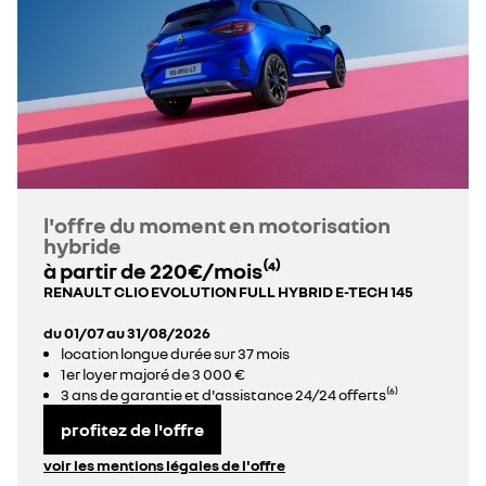
l'offre du moment en motorisation
hybride
à partir de 220€/mois⁽⁴⁾
RENAULT CLIO EVOLUTION FULL HYBRID E-TECH 145
du 01/07 au 31/08/2026
location longue durée sur 37 mois
1er loyer majoré de 3 000 €
3 ans de garantie et d'assistance 24/24 offerts⁽⁶⁾
profitez de l'offre
voir les mentions légales de l'offre