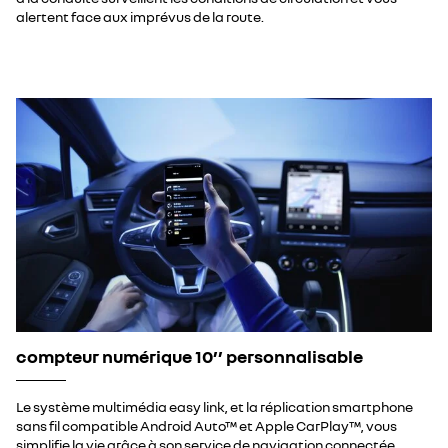
alertent face aux imprévus de la route.
compteur numérique 10’’ personnalisable
Le système multimédia easy link, et la réplication smartphone
sans fil compatible Android Auto™ et Apple CarPlay™, vous
simplifie la vie grâce à son service de navigation connectée