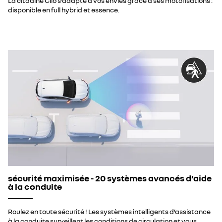
La citadine Clio s’adapte à vos envies grâce à ses motorisations :
disponible en full hybrid et essence.
sécurité maximisée - 20 systèmes avancés d’aide
à la conduite
Roulez en toute sécurité ! Les systèmes intelligents d’assistance
à la conduite surveillent les conditions de circulation et vous