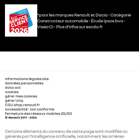
*pour les marques Renault et Dacia - Catégorie
Constructeur automobile - Étude Ipsos bva -
Viséo CI - Plus d’infos sur escda.fr
informations légales site
données personnelles
data act
cookies
gérer mes cookies
gérer Utiq
CGU shop.renault.fr
accessibilité : non conforme
fermeture des réseaux mobiles 2G/3G
© Renault 2017 - 2026
Certains éléments du contenu de cette page sont modifiés ou
générés par l'intelligence artificielle, notamment les arrières-