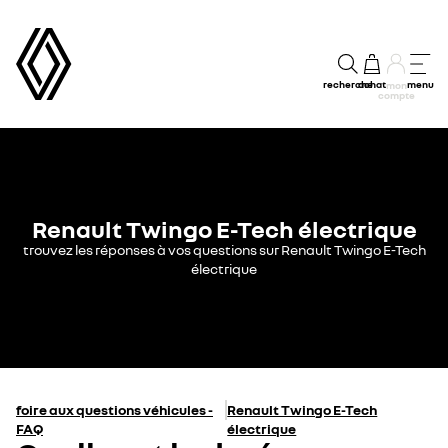
recherche
achat
menu
mon
compte
Renault Twingo E-Tech électrique
trouvez les réponses à vos questions sur Renault Twingo E-Tech
électrique
foire aux questions véhicules -
Renault Twingo E-Tech
FAQ
électrique