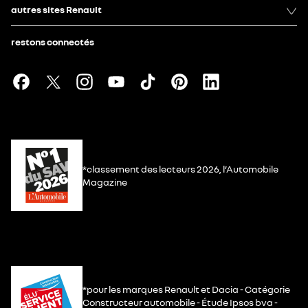
autres sites Renault
restons connectés
*classement des lecteurs 2026, l’Automobile
Magazine
*pour les marques Renault et Dacia - Catégorie
Constructeur automobile - Étude Ipsos bva -