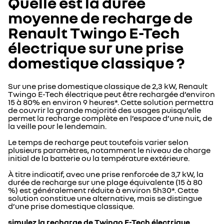
Quelle est la durée
moyenne de recharge de
Renault Twingo E-Tech
électrique sur une prise
domestique classique ?
Sur une prise domestique classique de 2,3 kW, Renault
Twingo E-Tech électrique peut être rechargée d’environ
15 à 80% en environ 9 heures*. Cette solution permettra
de couvrir la grande majorité des usages puisqu’elle
permet la recharge complète en l’espace d’une nuit, de
la veille pour le lendemain.
Le temps de recharge peut toutefois varier selon
plusieurs paramètres, notamment le niveau de charge
initial de la batterie ou la température extérieure.
À titre indicatif, avec une prise renforcée de 3,7 kW, la
durée de recharge sur une plage équivalente (15 à 80
%) est généralement réduite à environ 5h30*. Cette
solution constitue une alternative, mais se distingue
d’une prise domestique classique.
simulez la recharge de Twingo E-Tech électrique