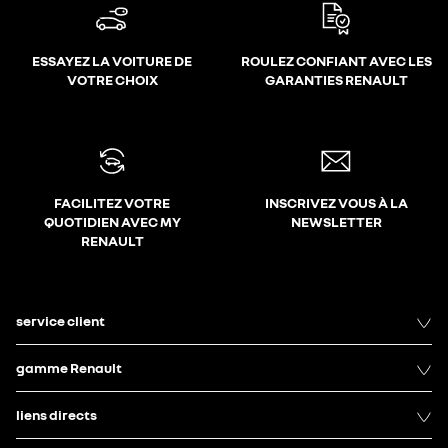
ESSAYEZ LA VOITURE DE
ROULEZ CONFIANT AVEC LES
VOTRE CHOIX
GARANTIES RENAULT
FACILITEZ VOTRE
INSCRIVEZ VOUS À LA
QUOTIDIEN AVEC MY
NEWSLETTER
RENAULT
service client
gamme Renault
liens directs