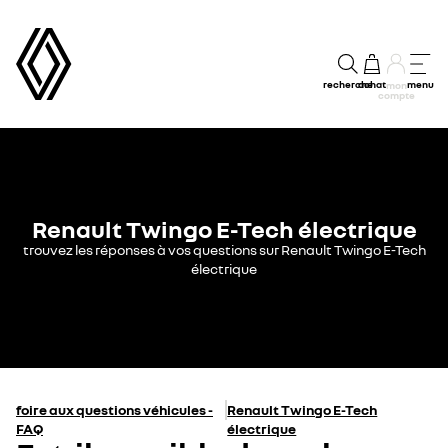
recherche
achat
menu
mon
compte
Renault Twingo E-Tech électrique
trouvez les réponses à vos questions sur Renault Twingo E-Tech
électrique
foire aux questions véhicules -
Renault Twingo E-Tech
FAQ
électrique