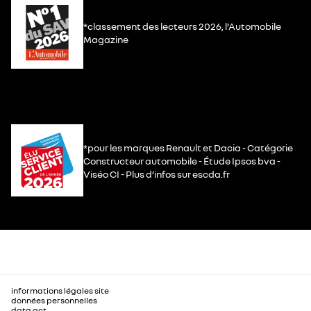
*classement des lecteurs 2026, l’Automobile
Magazine
*pour les marques Renault et Dacia - Catégorie
Constructeur automobile - Étude Ipsos bva -
Viséo CI - Plus d’infos sur escda.fr
informations légales site
données personnelles
data act