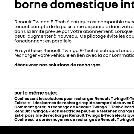
borne domestique int
Renault Twingo E-Tech électrique est compatible avec
tenant compte de la puissance disponible dans votre
dans la limite prévue par votre abonnement. Lorsque
peut l’augmenter à nouveau. Ce pilotage évite les cou
fonctionnent en parallèle.
En synthèse, Renault Twingo E-Tech électrique fonctio
recharger votre véhicule en lien avec la consommatio
découvrez nos solutions de recharges
sur le même sujet
Quelles sont les solutions pour recharger Renault Twingo E-Te
Existe-t-il des bornes de recharge rapide compatibles avec 
Comment gérer la recharge de Renault Twingo E-Tech électri
Renault Twingo E-Tech électrique peut-elle rester en charge la
Est-il possible de recharger Renault Twingo E-Tech électrique
Quelle est la durée moyenne de recharge de Renault Twingo E