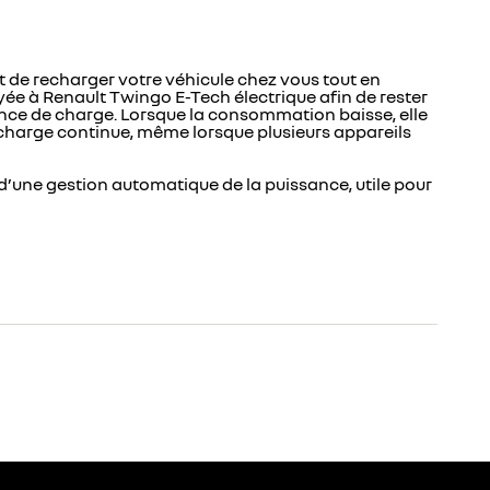
 de recharger votre véhicule chez vous tout en
e à Renault Twingo E-Tech électrique afin de rester
nce de charge. Lorsque la consommation baisse, elle
recharge continue, même lorsque plusieurs appareils
d’une gestion automatique de la puissance, utile pour