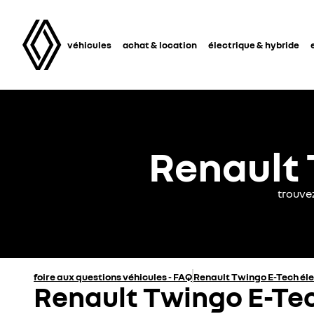
véhicules
achat & location
électrique & hybride
Renault 
trouve
foire aux questions véhicules - FAQ
Renault Twingo E-Tech él
Renault Twingo E-Tec