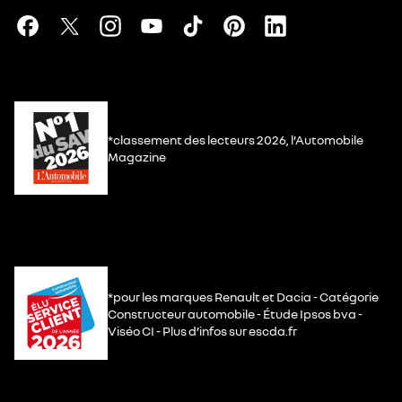
*classement des lecteurs 2026, l’Automobile
Magazine
*pour les marques Renault et Dacia - Catégorie
Constructeur automobile - Étude Ipsos bva -
Viséo CI - Plus d’infos sur escda.fr