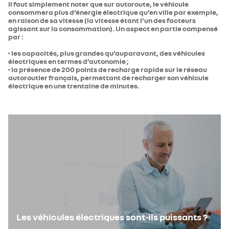
Il faut simplement noter que sur autoroute, le véhicule
consommera plus d’énergie électrique qu’en ville par exemple,
en raison de sa vitesse (la vitesse étant l’un des facteurs
agissant sur la consommation). Un aspect en partie compensé
par :
• les capacités, plus grandes qu’auparavant, des véhicules
électriques en termes d’autonomie ;
• la présence de 200 points de recharge rapide sur le réseau
autoroutier français, permettant de recharger son véhicule
électrique en une trentaine de minutes.
Les véhicules électriques sont-ils puissants ?