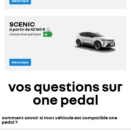
électrique
SCENIC
à partir de
42 160 €
A
classe énergétique
électrique
vos questions sur
one pedal
comment savoir si mon véhicule est compatible one
pedal ?