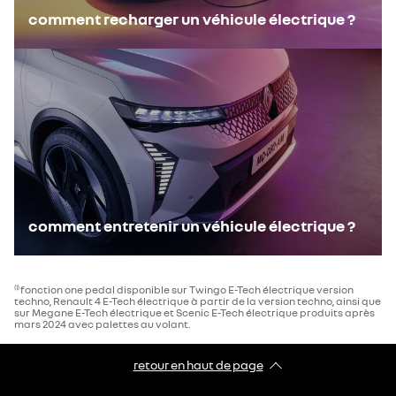
comment recharger un véhicule électrique ?​
comment entretenir un véhicule électrique ?​
fonction one pedal disponible sur Twingo E-Tech électrique version
(1)
techno, Renault 4 E-Tech électrique à partir de la version techno, ainsi que
sur Megane E-Tech électrique et Scenic E-Tech électrique produits après
mars 2024 avec palettes au volant.
retour en haut de page​