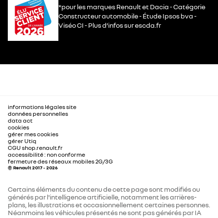
*pour les marques Renault et Dacia - Catégorie
Constructeur automobile - Étude Ipsos bva -
Viséo CI - Plus d’infos sur escda.fr
informations légales site
données personnelles
data act
cookies
gérer mes cookies
gérer Utiq
CGU shop.renault.fr
accessibilité : non conforme
fermeture des réseaux mobiles 2G/3G
© Renault 2017 - 2026
Certains éléments du contenu de cette page sont modifiés ou
générés par l'intelligence artificielle, notamment les arrières-
plans, les illustrations et occasionnellement certaines personnes.
Néanmoins les véhicules présentés ne sont pas générés par IA