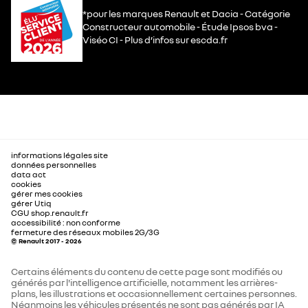
*pour les marques Renault et Dacia - Catégorie
Constructeur automobile - Étude Ipsos bva -
Viséo CI - Plus d’infos sur escda.fr
informations légales site
données personnelles
data act
cookies
gérer mes cookies
gérer Utiq
CGU shop.renault.fr
accessibilité : non conforme
fermeture des réseaux mobiles 2G/3G
© Renault 2017 - 2026
Certains éléments du contenu de cette page sont modifiés ou
générés par l'intelligence artificielle, notamment les arrières-
plans, les illustrations et occasionnellement certaines personnes.
Néanmoins les véhicules présentés ne sont pas générés par IA