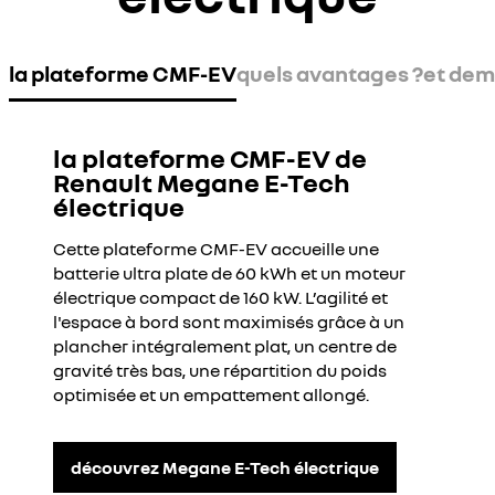
la plateforme CMF-EV
quels avantages ?
et dem
la plateforme CMF-EV de
Renault Megane E-Tech
électrique
Cette plateforme CMF-EV accueille une
batterie ultra plate de 60 kWh et un moteur
électrique compact de 160 kW. L’agilité et
l'espace à bord sont maximisés grâce à un
plancher intégralement plat, un centre de
gravité très bas, une répartition du poids
optimisée et un empattement allongé.
découvrez Megane E-Tech électrique