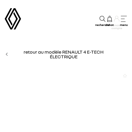
recherche
achat
menu
mon
compte
retour au modèle RENAULT 4 E-TECH
ÉLECTRIQUE