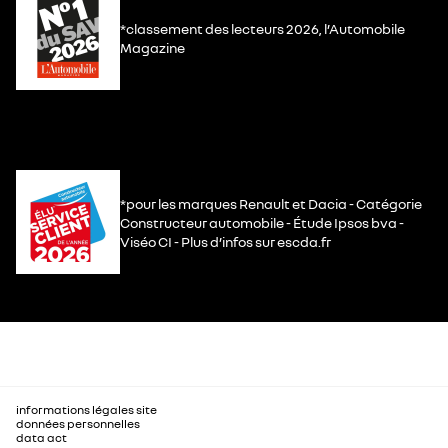
*classement des lecteurs 2026, l’Automobile
Magazine
*pour les marques Renault et Dacia - Catégorie
Constructeur automobile - Étude Ipsos bva -
Viséo CI - Plus d’infos sur escda.fr
informations légales site
données personnelles
data act