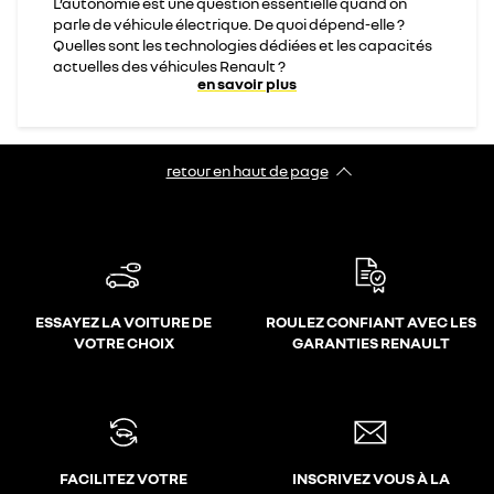
L’autonomie est une question essentielle quand on
parle de véhicule électrique. De quoi dépend-elle ?
Quelles sont les technologies dédiées et les capacités
actuelles des véhicules Renault ?
en savoir plus
retour en haut de page​
ESSAYEZ LA VOITURE DE
ROULEZ CONFIANT AVEC LES
VOTRE CHOIX
GARANTIES RENAULT
FACILITEZ VOTRE
INSCRIVEZ VOUS À LA