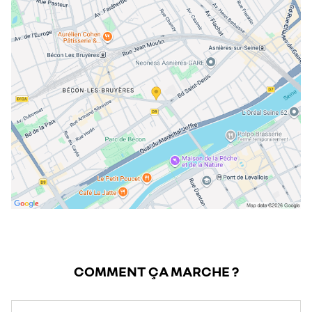
mercredi
09:00 - 19:00
jeudi
09:00 - 19:00
vendredi
09:00 - 19:00
samedi
09:00 - 18:00
dimanche
fermé
COMMENT ÇA MARCHE ?