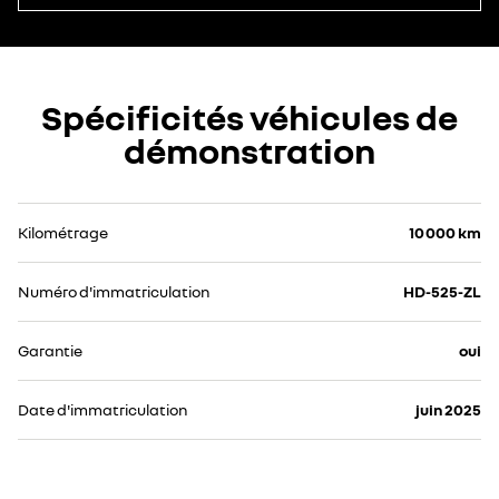
Spécificités véhicules de
démonstration
Kilométrage
10 000 km
Numéro d'immatriculation
HD-525-ZL
Garantie
oui
Date d'immatriculation
juin 2025