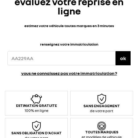
évaluez votre reprise en
ligne
estimez votre véhicule toutes marques en 3 minutes
renseignez votre immatriculation
ok
vous ne connaissez pas votre immatriculation ?
ESTIMATION GRATUITE
SANS ENGAGEMENT
100% en ligne
de votre part
TOUTES MARQUES
SANS OBLIGATION D'ACHAT
et modèles de véhicule
de votre part