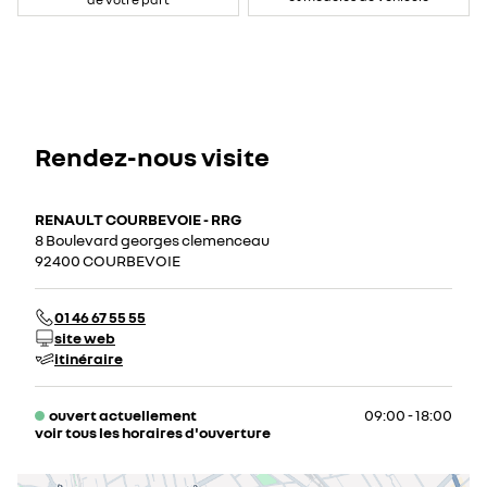
Rendez-nous visite
RENAULT COURBEVOIE - RRG
8 Boulevard georges clemenceau
92400 COURBEVOIE
01 46 67 55 55
site web
itinéraire
ouvert actuellement
09:00 - 18:00
voir tous les horaires d'ouverture
lundi
09:00 - 19:00
mardi
09:00 - 19:00