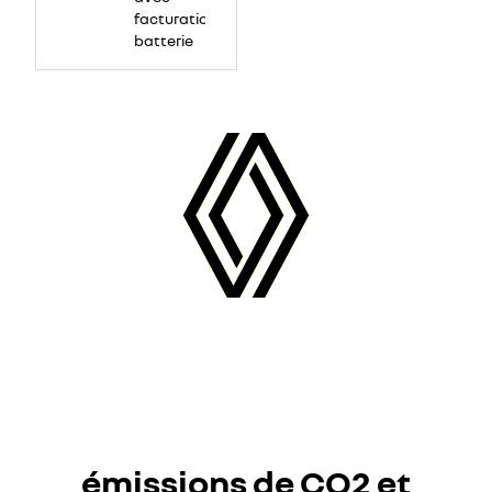
facturation
batterie
émissions de CO2 et