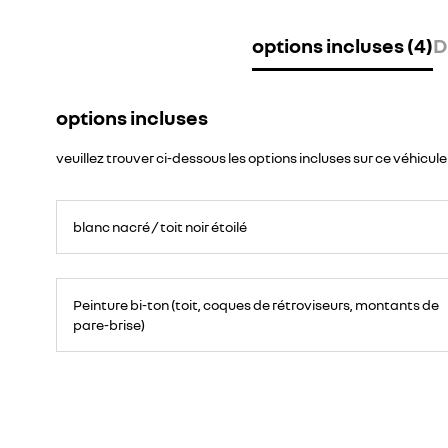
options incluses (4)
D
options incluses
veuillez trouver ci-dessous les options incluses sur ce véhicule
blanc nacré / toit noir étoilé
Peinture bi-ton (toit, coques de rétroviseurs, montants de
pare-brise)