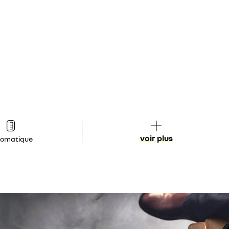
voir plus
tomatique