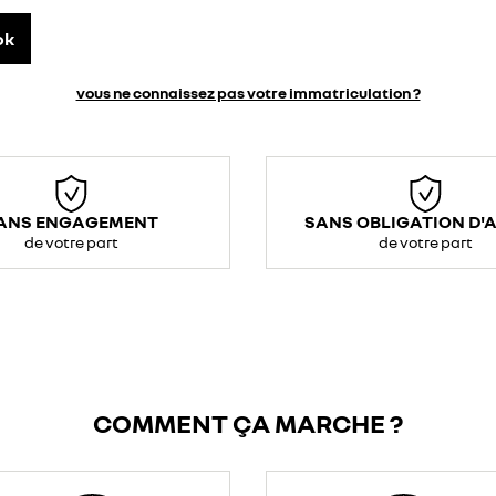
ok
vous ne connaissez pas votre immatriculation ?
ANS ENGAGEMENT
SANS OBLIGATION D'
de votre part
de votre part
COMMENT ÇA MARCHE ?