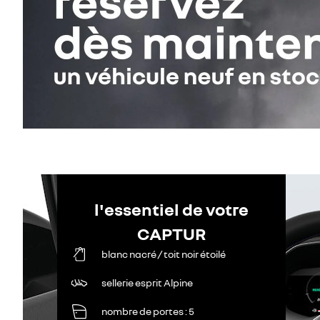
l'essentiel de votre
CAPTUR
blanc nacré / toit noir étoilé
sellerie esprit Alpine
nombre de portes
5