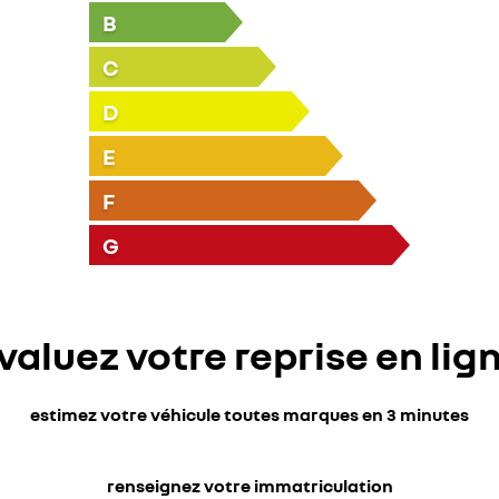
B
C
D
E
F
G
valuez votre reprise en lig
estimez votre véhicule toutes marques en 3 minutes
renseignez votre immatriculation