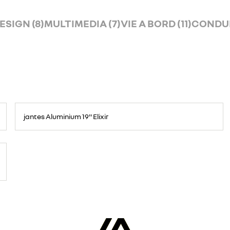
ESIGN (8)
MULTIMEDIA (7)
VIE A BORD (11)
CONDUIT
jantes Aluminium 19'' Elixir