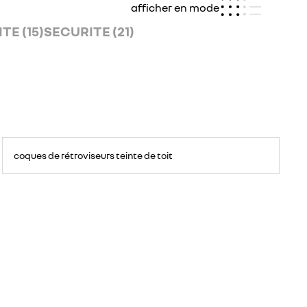
afficher en mode
E (15)
SECURITE (21)
coques de rétroviseurs teinte de toit