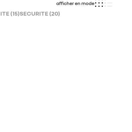
afficher en mode
TE (15)
SECURITE (20)