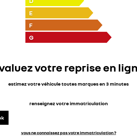
D
E
F
G
valuez votre reprise en lig
estimez votre véhicule toutes marques en 3 minutes
renseignez votre immatriculation
ok
vous ne connaissez pas votre immatriculation ?