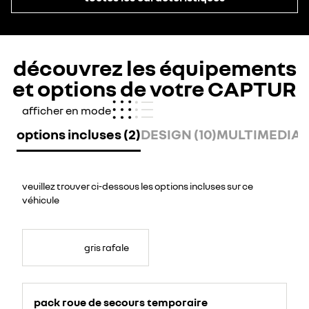
découvrez les équipements
et options de votre CAPTUR
afficher en mode
options incluses (2)
DESIGN (10)
MULTIMEDIA (
veuillez trouver ci-dessous les options incluses sur ce
véhicule
gris rafale
pack roue de secours temporaire