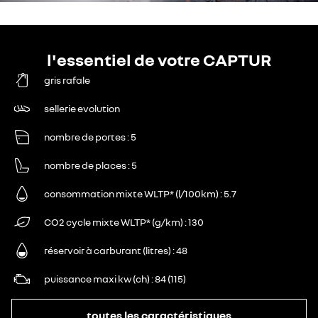
l'essentiel de votre CAPTUR
gris rafale
sellerie evolution
nombre de portes
5
nombre de places
5
consommation mixte WLTP* (l/100km)
5.7
CO2 cycle mixte WLTP* (g/km)
130
réservoir à carburant (litres)
48
puissance maxi kw (ch)
84 (115)
toutes les caractéristiques