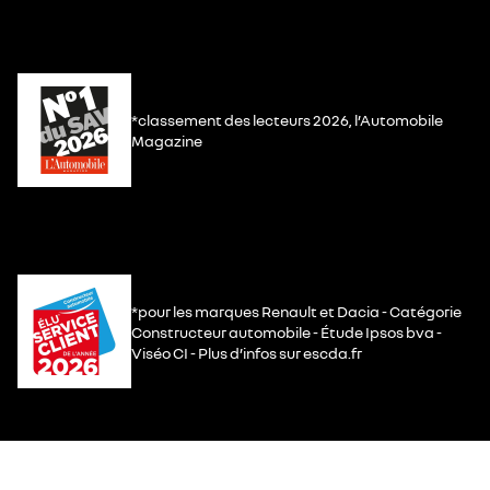
*classement des lecteurs 2026, l’Automobile
Magazine
*pour les marques Renault et Dacia - Catégorie
Constructeur automobile - Étude Ipsos bva -
Viséo CI - Plus d’infos sur escda.fr