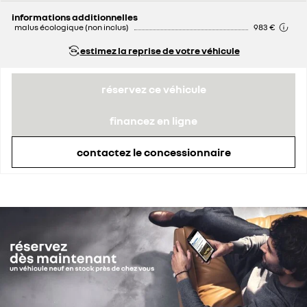
informations additionnelles
malus écologique (non inclus)
983 €
estimez la reprise de votre véhicule
réservez ce véhicule
financez en ligne
contactez le concessionnaire