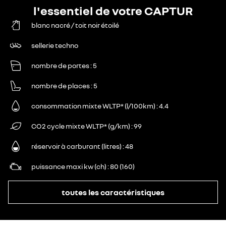
l'essentiel de votre CAPTUR
blanc nacré / toit noir étoilé
sellerie techno
nombre de portes
5
nombre de places
5
consommation mixte WLTP* (l/100km)
4.4
CO2 cycle mixte WLTP* (g/km)
99
réservoir à carburant (litres)
48
puissance maxi kw (ch)
80 (160)
toutes les caractéristiques