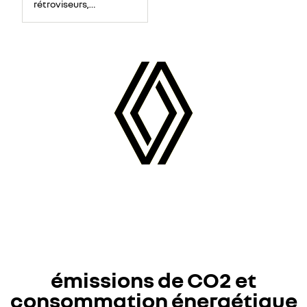
rétroviseurs,
montants de
pare-brise)
émissions de CO2 et
consommation énergétique