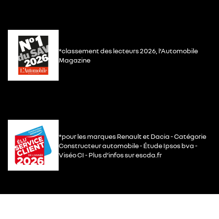
*classement des lecteurs 2026, l’Automobile
Magazine
*pour les marques Renault et Dacia - Catégorie
Constructeur automobile - Étude Ipsos bva -
Viséo CI - Plus d’infos sur escda.fr