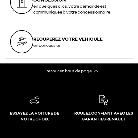
en quelques clics, votre demande est
communiquée à votre concessionnaire
RÉCUPÉREZ VOTRE VÉHICULE
en concession
retour en haut de page​
ESSAYEZ LA VOITURE DE
ROULEZ CONFIANT AVEC LES
VOTRE CHOIX
GARANTIES RENAULT