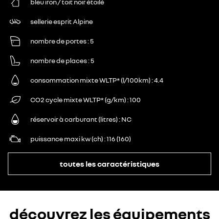
bleu iron / toit noir étoilé
sellerie esprit Alpine
nombre de portes
5
nombre de places
5
consommation mixte WLTP* (l/100km)
4.4
CO2 cycle mixte WLTP* (g/km)
100
réservoir à carburant (litres)
NC
puissance maxi kw (ch)
116 (160)
toutes les caractéristiques
découvrez les équipements