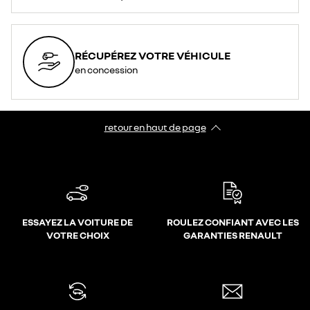
RÉCUPÉREZ VOTRE VÉHICULE
en concession
retour en haut de page​
ESSAYEZ LA VOITURE DE
ROULEZ CONFIANT AVEC LES
VOTRE CHOIX
GARANTIES RENAULT