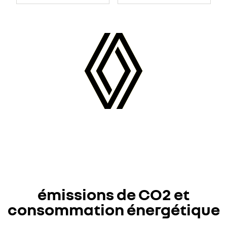
libres
New
Roman&quot;;mso-
bidi-
font-
family:Aptos;
color:black;mso-
ansi-
language:EN-
US;mso-
fareast-
language:EN-
US;mso-
bidi-
language:
AR-
SA">Hayon
mains
libres&nbsp;
</span>
émissions de CO2 et
consommation énergétique