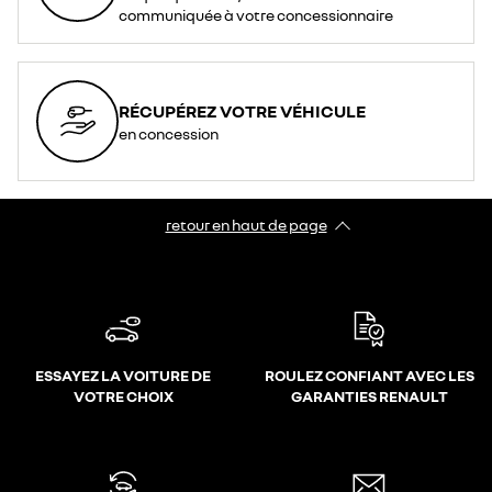
communiquée à votre concessionnaire
RÉCUPÉREZ VOTRE VÉHICULE
en concession
retour en haut de page​
ESSAYEZ LA VOITURE DE
ROULEZ CONFIANT AVEC LES
VOTRE CHOIX
GARANTIES RENAULT