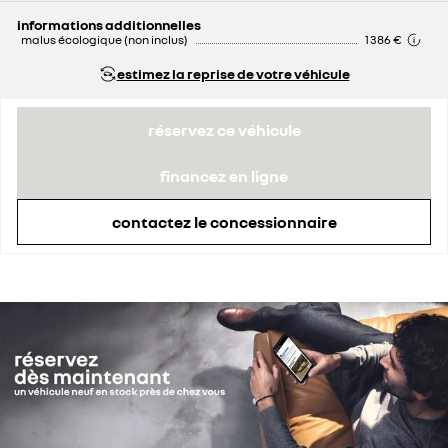
informations additionnelles
malus écologique (non inclus)
1 386 €
estimez la reprise de votre véhicule
réservez ce véhicule
financez en ligne
contactez le concessionnaire