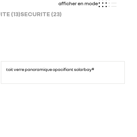
afficher en mode
TE (13)
SECURITE (23)
Solarbay
toit verre panoramique opacifiant solarbay®