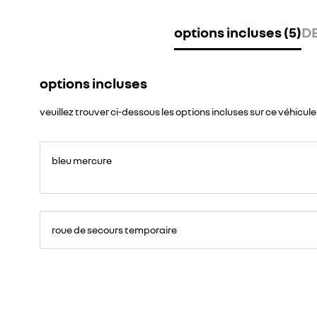
options incluses (5)
DE
options incluses
veuillez trouver ci-dessous les options incluses sur ce véhicule
bleu mercure
roue de secours temporaire