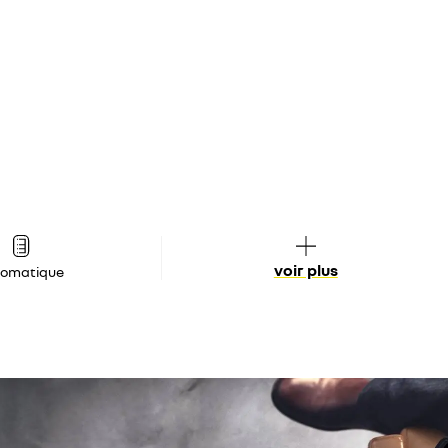
voir plus
tomatique