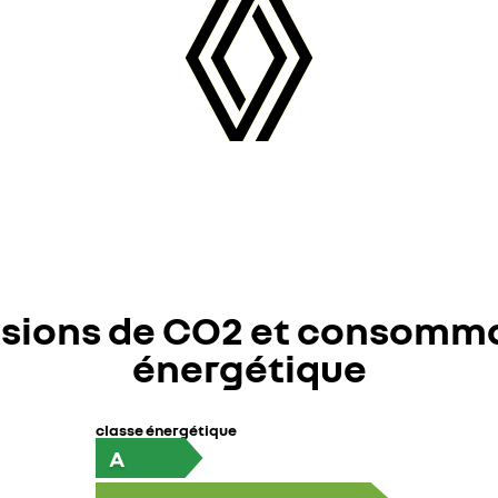
sions de CO2 et consomm
énergétique
classe énergétique
A