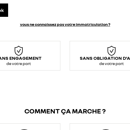
ok
vous ne connaissez pas votre immatriculation ?
ANS ENGAGEMENT
SANS OBLIGATION D'
de votre part
de votre part
COMMENT ÇA MARCHE ?