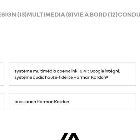
SIGN (13)
MULTIMEDIA (8)
VIE A BORD (12)
CONDUI
système multimédia openR link 10.4" : Google intégré,
système audio haute-fidélité Harman Kardon®
prestation Harman Kardon