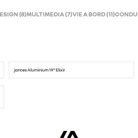
ESIGN (8)
MULTIMEDIA (7)
VIE A BORD (11)
CONDUIT
jantes Aluminium 19'' Elixir