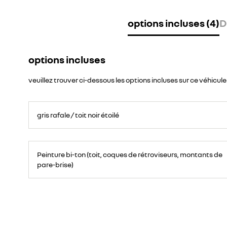
options incluses (4)
D
options incluses
veuillez trouver ci-dessous les options incluses sur ce véhicule
gris rafale / toit noir étoilé
Peinture bi-ton (toit, coques de rétroviseurs, montants de
pare-brise)