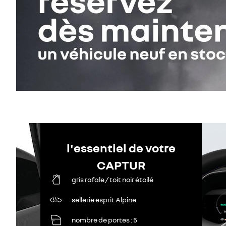
l'essentiel de votre
CAPTUR
gris rafale / toit noir étoilé
sellerie esprit Alpine
nombre de portes
5