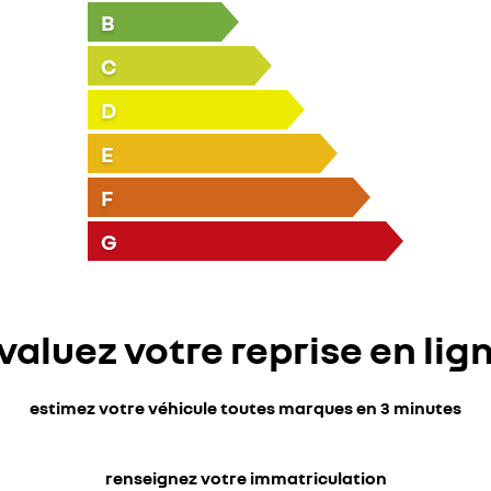
B
C
D
E
F
G
valuez votre reprise en lig
estimez votre véhicule toutes marques en 3 minutes
renseignez votre immatriculation