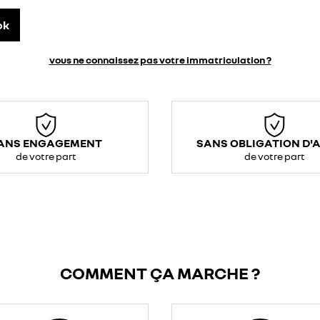
ok
vous ne connaissez pas votre immatriculation ?
ANS ENGAGEMENT
SANS OBLIGATION D'
de votre part
de votre part
COMMENT ÇA MARCHE ?