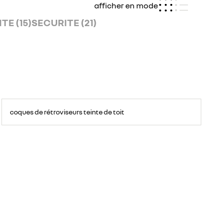
afficher en mode
E (15)
SECURITE (21)
coques de rétroviseurs teinte de toit