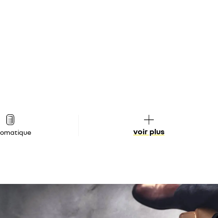
voir plus
tomatique