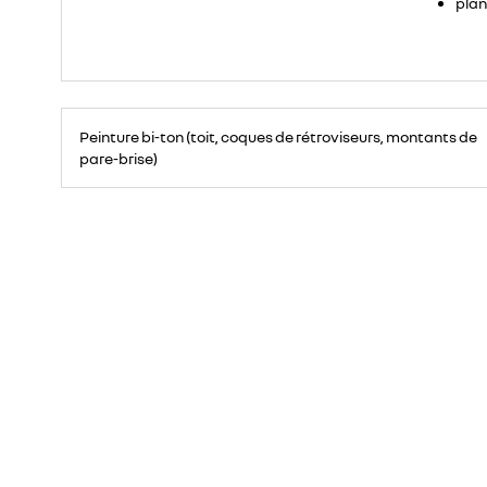
plan
Peinture bi-ton (toit, coques de rétroviseurs, montants de
pare-brise)