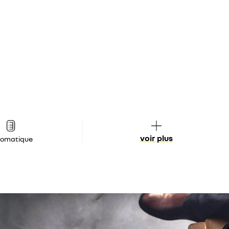
voir plus
tomatique