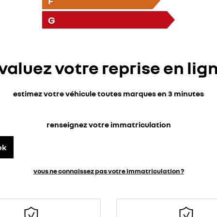
F
G
valuez votre reprise en lig
estimez votre véhicule toutes marques en 3 minutes
renseignez votre immatriculation
ok
vous ne connaissez pas votre immatriculation ?