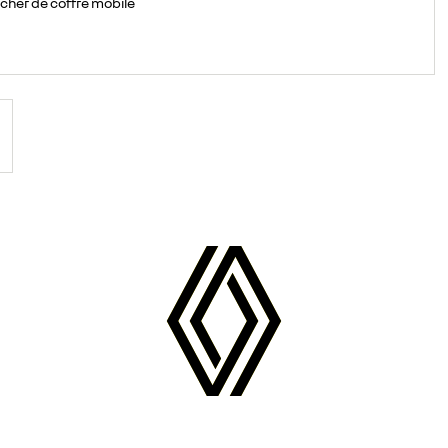
cher de coffre mobile