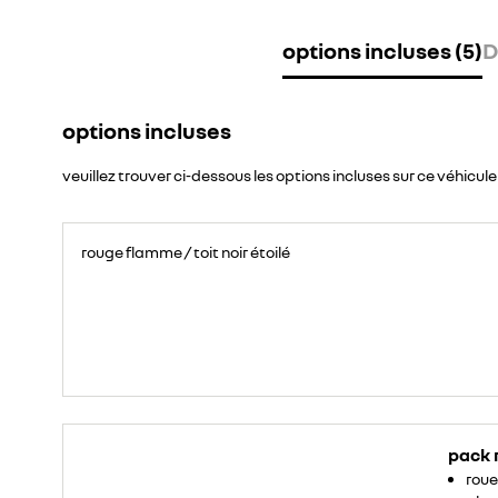
options incluses (5)
D
options incluses
veuillez trouver ci-dessous les options incluses sur ce véhicule
rouge flamme / toit noir étoilé
pack 
roue