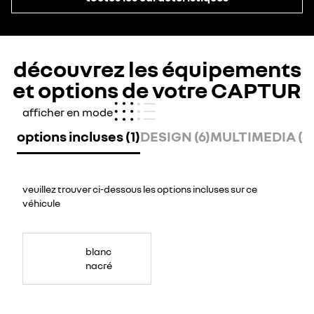
découvrez les équipements
et options de votre CAPTUR
afficher en mode
options incluses (1)
DESIGN (6)
MULTIMEDIA (6)
veuillez trouver ci-dessous les options incluses sur ce
véhicule
blanc
nacré