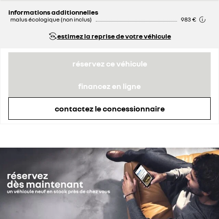
remise concessionnaire déduite
1 500 €
informations additionnelles
malus écologique (non inclus)
983 €
estimez la reprise de votre véhicule
réservez ce véhicule
financez en ligne
contactez le concessionnaire