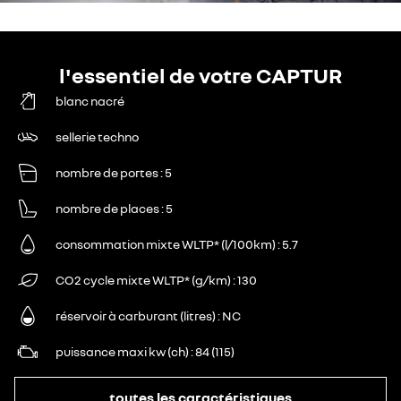
l'essentiel de votre CAPTUR
blanc nacré
sellerie techno
nombre de portes
5
nombre de places
5
consommation mixte WLTP* (l/100km)
5.7
CO2 cycle mixte WLTP* (g/km)
130
réservoir à carburant (litres)
NC
puissance maxi kw (ch)
84 (115)
toutes les caractéristiques