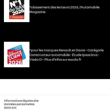
*classement des lecteurs 2026, l’Automobile
Magazine
*pour les marques Renault et Dacia - Catégorie
Constructeur automobile - Étude Ipsos bva -
Viséo CI - Plus d’infos sur escda.fr
informations légales site
données personnelles
data act