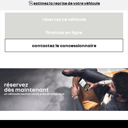
estimez la reprise de votre véhicule
remise concessionnaire déduite
1 500 €
réservez ce véhicule
financez en ligne
contactez le concessionnaire