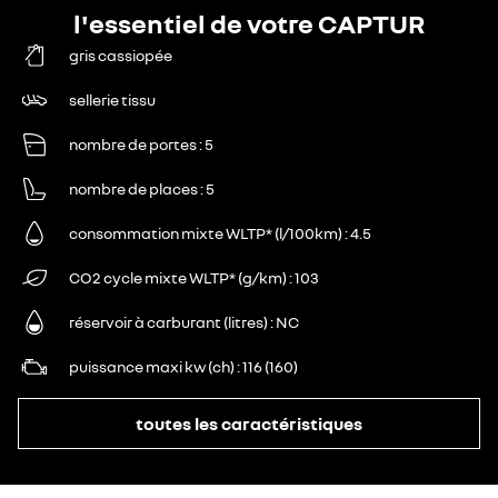
l'essentiel de votre CAPTUR
gris cassiopée
sellerie tissu
nombre de portes
5
nombre de places
5
consommation mixte WLTP* (l/100km)
4.5
CO2 cycle mixte WLTP* (g/km)
103
réservoir à carburant (litres)
NC
puissance maxi kw (ch)
116 (160)
toutes les caractéristiques