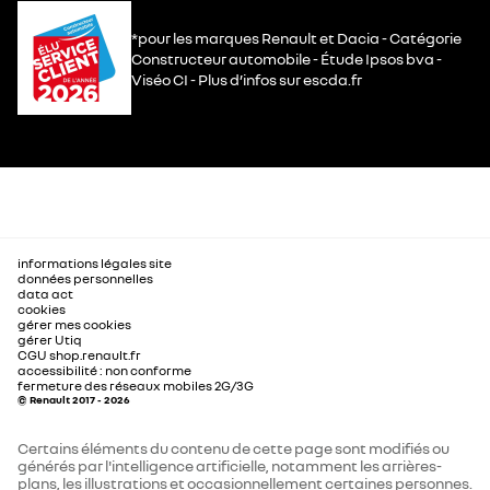
*pour les marques Renault et Dacia - Catégorie
Constructeur automobile - Étude Ipsos bva -
Viséo CI - Plus d’infos sur escda.fr
informations légales site
données personnelles
data act
cookies
gérer mes cookies
gérer Utiq
CGU shop.renault.fr
accessibilité : non conforme
fermeture des réseaux mobiles 2G/3G
© Renault 2017 - 2026
Certains éléments du contenu de cette page sont modifiés ou
générés par l'intelligence artificielle, notamment les arrières-
plans, les illustrations et occasionnellement certaines personnes.