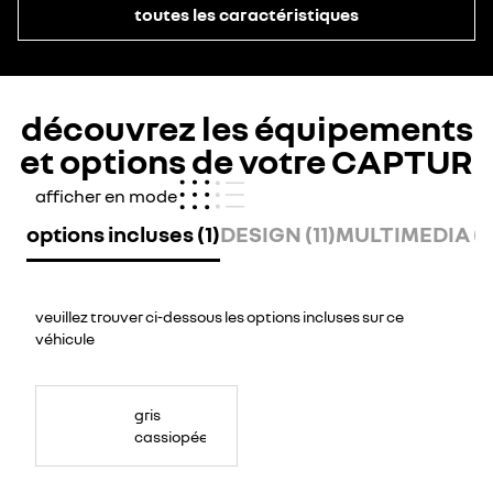
toutes les caractéristiques
découvrez les équipements
et options de votre CAPTUR
afficher en mode
options incluses (1)
DESIGN (11)
MULTIMEDIA (5
veuillez trouver ci-dessous les options incluses sur ce
véhicule
gris
cassiopée