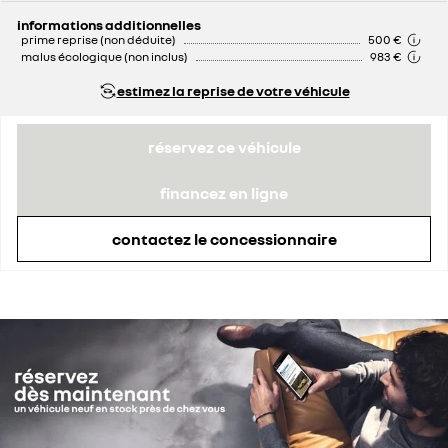
remise concessionnaire déduite
2 192 €
informations additionnelles
prime reprise (non déduite)
500 €
malus écologique (non inclus)
983 €
estimez la reprise de votre véhicule
réservez ce véhicule
financez en ligne
contactez le concessionnaire