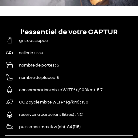
l'essentiel de votre CAPTUR
gris cassiopée
sellerie tissu
nombre de portes
5
nombre de places
5
consommation mixte WLTP* (l/100km)
5.7
CO2 cycle mixte WLTP* (g/km)
130
réservoir à carburant (litres)
NC
puissance maxi kw (ch)
84 (115)