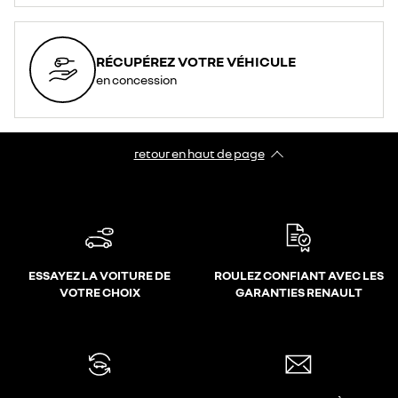
RÉCUPÉREZ VOTRE VÉHICULE
en concession
retour en haut de page​
ESSAYEZ LA VOITURE DE
ROULEZ CONFIANT AVEC LES
VOTRE CHOIX
GARANTIES RENAULT