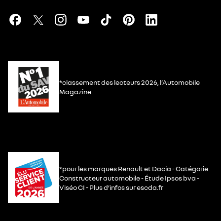
*classement des lecteurs 2026, l’Automobile
Magazine
*pour les marques Renault et Dacia - Catégorie
Constructeur automobile - Étude Ipsos bva -
Viséo CI - Plus d’infos sur escda.fr