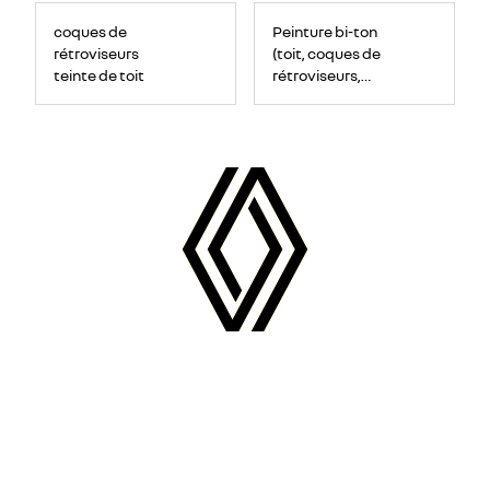
coques de
Peinture bi-ton
rétroviseurs
(toit, coques de
teinte de toit
rétroviseurs,
montants de
pare-brise)