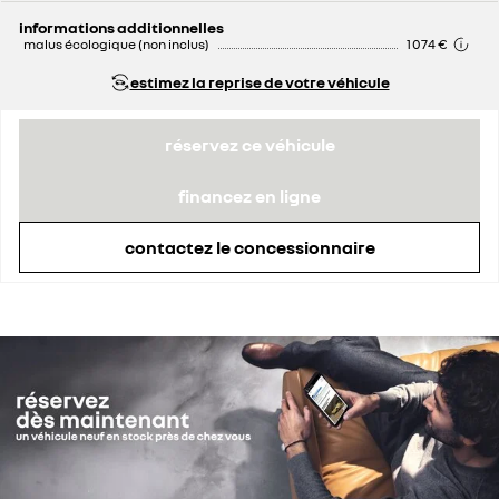
informations additionnelles
malus écologique (non inclus)
1 074 €
estimez la reprise de votre véhicule
réservez ce véhicule
financez en ligne
contactez le concessionnaire