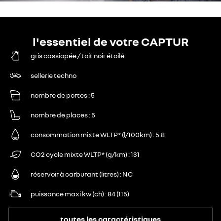
l'essentiel de votre CAPTUR
gris cassiopée / toit noir étoilé
sellerie techno
nombre de portes
5
nombre de places
5
consommation mixte WLTP* (l/100km)
5.8
CO2 cycle mixte WLTP* (g/km)
131
réservoir à carburant (litres)
NC
puissance maxi kw (ch)
84 (115)
toutes les caractéristiques