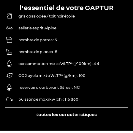
l'essentiel de votre CAPTUR
gris cassiopée / toit noir étoilé
sellerie esprit Alpine
nombre de portes
5
nombre de places
5
consommation mixte WLTP* (l/100km)
4.4
CO2 cycle mixte WLTP* (g/km)
100
réservoir à carburant (litres)
NC
puissance maxi kw (ch)
116 (160)
toutes les caractéristiques