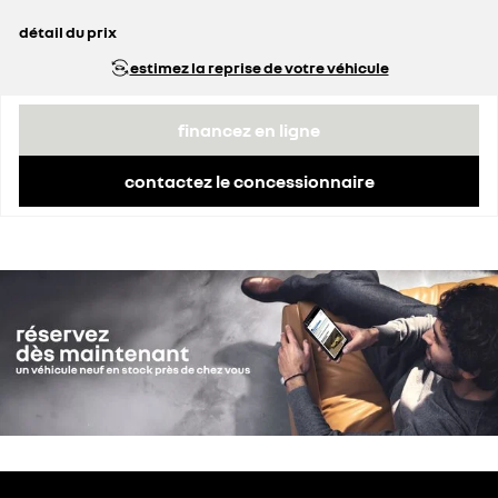
détail du prix
prix conseillé
36 000 €
estimez la reprise de votre véhicule
remise concessionnaire déduite
3 528 €
financez en ligne
contactez le concessionnaire