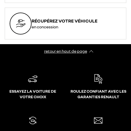
RÉCUPÉREZ VOTRE VÉHICULE
en concession
retour en haut de page​
ESSAYEZ LA VOITURE DE
ROULEZ CONFIANT AVEC LES
VOTRE CHOIX
GARANTIES RENAULT