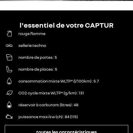
l'essentiel de votre CAPTUR
rouge flamme
sellerie techno
nombre de portes
5
nombre de places
5
consommation mixte WLTP* (l/100km)
5.7
CO2 cycle mixte WLTP* (g/km)
131
réservoir à carburant (litres)
48
puissance maxi kw (ch)
84 (115)
toutes les caractéristiques