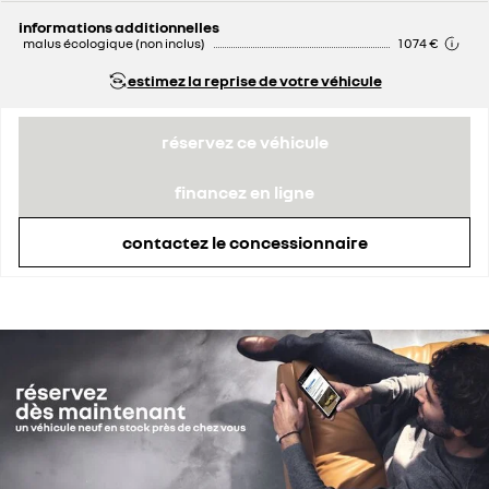
informations additionnelles
malus écologique (non inclus)
1 074 €
estimez la reprise de votre véhicule
réservez ce véhicule
financez en ligne
contactez le concessionnaire